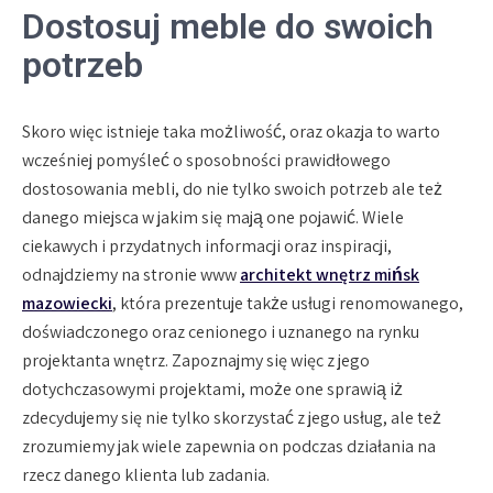
Dostosuj meble do swoich
potrzeb
Skoro więc istnieje taka możliwość, oraz okazja to warto
wcześniej pomyśleć o sposobności prawidłowego
dostosowania mebli, do nie tylko swoich potrzeb ale też
danego miejsca w jakim się mają one pojawić. Wiele
ciekawych i przydatnych informacji oraz inspiracji,
odnajdziemy na stronie www
architekt wnętrz mińsk
mazowiecki
, która prezentuje także usługi renomowanego,
doświadczonego oraz cenionego i uznanego na rynku
projektanta wnętrz. Zapoznajmy się więc z jego
dotychczasowymi projektami, może one sprawią iż
zdecydujemy się nie tylko skorzystać z jego usług, ale też
zrozumiemy jak wiele zapewnia on podczas działania na
rzecz danego klienta lub zadania.