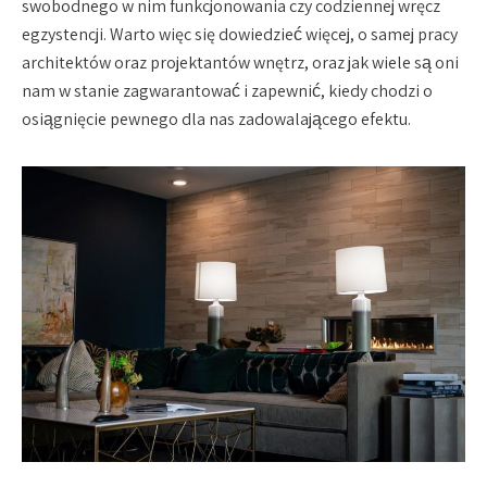
swobodnego w nim funkcjonowania czy codziennej wręcz
egzystencji. Warto więc się dowiedzieć więcej, o samej pracy
architektów oraz projektantów wnętrz, oraz jak wiele są oni
nam w stanie zagwarantować i zapewnić, kiedy chodzi o
osiągnięcie pewnego dla nas zadowalającego efektu.