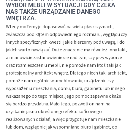
WYBÓR MEBLI W SYTUACJI GDY CZEKA
NAS TAKŻE URZĄDZANIE DANEGO
WNĘTRZA.
Wtedy możemy je dopasować na wielu płaszczyznach,
zwłaszcza pod kątem odpowiedniego rozmiaru, wyglądu czy
innych specyficznych kwestii jakie bierzemy pod uwagę, i do
jakich warto nawiązać. Duże znaczenie ma również inny fakt,
a mianowicie zastanowienie się nad tym, czy przy wyborze
oraz rozmieszczeniu mebli, nie pomoże nam ktoś taki jak
profesjonalny architekt wnętrz. Dlatego niech taki architekt,
pomoże nam ogólnie w umeblowaniu, urządzeniu czy
wyposażeniu mieszkania, domu, biura, gabinetu lub innego
wskazanego do tego miejsca, jego pomoc zapewne okaże
się bardzo przydatna. Mało tego, pozwoli on nam na
uzyskanie jasno określonego efektu końcowego
realizowanych działań, a więc przygotuje nam mieszkanie
lub dom, względnie jak wspomniano biuro i gabinet, do