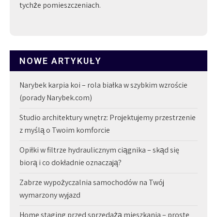
tychże pomieszczeniach.
NOWE ARTYKUŁY
Narybek karpia koi – rola białka w szybkim wzroście
(porady Narybek.com)
Studio architektury wnętrz: Projektujemy przestrzenie
z myślą o Twoim komforcie
Opiłki w filtrze hydraulicznym ciągnika – skąd się
biorą i co dokładnie oznaczają?
Zabrze wypożyczalnia samochodów na Twój
wymarzony wyjazd
Home staging przed sprzedażą mieszkania – proste