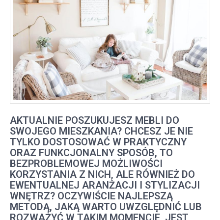
AKTUALNIE POSZUKUJESZ MEBLI DO
SWOJEGO MIESZKANIA? CHCESZ JE NIE
TYLKO DOSTOSOWAĆ W PRAKTYCZNY
ORAZ FUNKCJONALNY SPOSÓB, TO
BEZPROBLEMOWEJ MOŻLIWOŚCI
KORZYSTANIA Z NICH, ALE RÓWNIEŻ DO
EWENTUALNEJ ARANŻACJI I STYLIZACJI
WNĘTRZ? OCZYWIŚCIE NAJLEPSZĄ
METODĄ, JAKĄ WARTO UWZGLĘDNIĆ LUB
ROZWAŻYĆ W TAKIM MOMENCIE, JEST