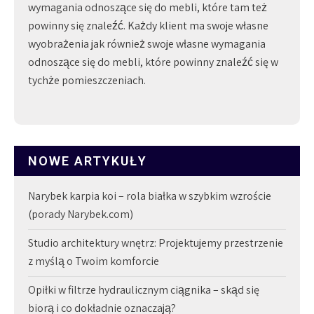
wymagania odnoszące się do mebli, które tam też
powinny się znaleźć. Każdy klient ma swoje własne
wyobrażenia jak również swoje własne wymagania
odnoszące się do mebli, które powinny znaleźć się w
tychże pomieszczeniach.
NOWE ARTYKUŁY
Narybek karpia koi – rola białka w szybkim wzroście
(porady Narybek.com)
Studio architektury wnętrz: Projektujemy przestrzenie
z myślą o Twoim komforcie
Opiłki w filtrze hydraulicznym ciągnika – skąd się
biorą i co dokładnie oznaczają?