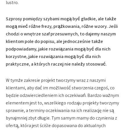
lustro.
Szprosy pomiędzy szybami mogą być gładkie, ale także
mogą mieć różne frezy, prążkowania, różne wzory. Jeśli
chodzi o wnętrze szaf przesuwnych, to dajemy naszym
klientom pole do popisu, ale jednocześnie także
podpowiadamy, jakie rozwiązania mogą być dla nich
korzystne, jakie rozwiązania mogą być dla nich
praktyczne, a których raczej nie należy stosować.
W tymże zakresie projekt tworzymy wraz z naszymi
klientami, aby dać im możliwość stworzenia czegoś, co
będzie odzwierciedleniem ich oczekiwań. Bardzo ważnym
elementem jest to, wszelkiego rodzaju projekty tworzymy
sprawnie, a terminy oczekiwania na ich realizację nie są
bynajmniej zbyt długie. Tym samym mamy do czynienia z
ofertą, która jest ściśle dopasowana do aktualnych