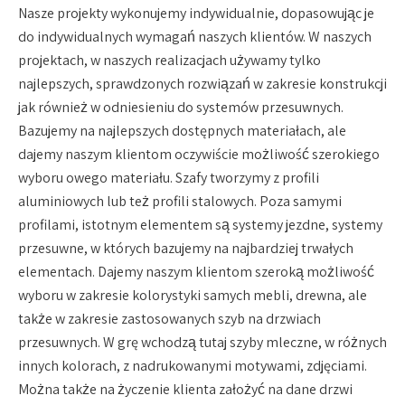
Nasze projekty wykonujemy indywidualnie, dopasowując je
do indywidualnych wymagań naszych klientów. W naszych
projektach, w naszych realizacjach używamy tylko
najlepszych, sprawdzonych rozwiązań w zakresie konstrukcji
jak również w odniesieniu do systemów przesuwnych.
Bazujemy na najlepszych dostępnych materiałach, ale
dajemy naszym klientom oczywiście możliwość szerokiego
wyboru owego materiału. Szafy tworzymy z profili
aluminiowych lub też profili stalowych. Poza samymi
profilami, istotnym elementem są systemy jezdne, systemy
przesuwne, w których bazujemy na najbardziej trwałych
elementach. Dajemy naszym klientom szeroką możliwość
wyboru w zakresie kolorystyki samych mebli, drewna, ale
także w zakresie zastosowanych szyb na drzwiach
przesuwnych. W grę wchodzą tutaj szyby mleczne, w różnych
innych kolorach, z nadrukowanymi motywami, zdjęciami.
Można także na życzenie klienta założyć na dane drzwi