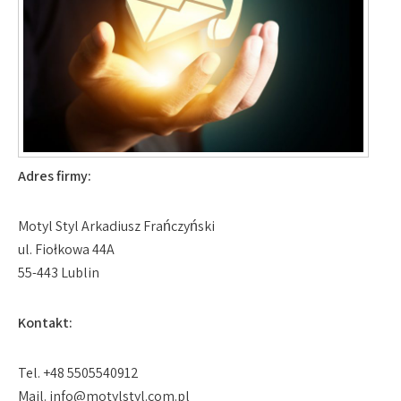
Adres firmy:
Motyl Styl Arkadiusz Frańczyński
ul. Fiołkowa 44A
55-443 Lublin
Kontakt:
Tel. +48 5505540912
Mail.
info@motylstyl.com.pl