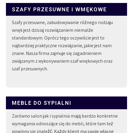
SZAFY PRZESUWNE I WMĘKOWE
Szafy przesuwne, zabudowywanie różnego rodzaju
wnęk jest dzisiaj rozwiązaniem niemalże
standardowym. Oprócz tego oczywiście jest to
najbardziej praktyczne rozwiązanie, jakie jest nam
znane. Nasza firma zajmuje się zagadnieniem
związanym z wykonywaniem szaf wnękowych oraz
szaf przesuwnych.
MEBLE DO SYPIALNI
Zarówno salon jak i sypialnia mają bardzo konkretne
wymagania odnoszące się do mebli, które tam też
powinny się znaleźć. Każdy klient ma swoje własne