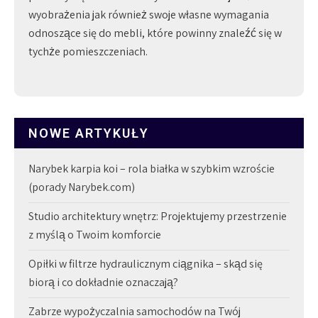
wyobrażenia jak również swoje własne wymagania
odnoszące się do mebli, które powinny znaleźć się w
tychże pomieszczeniach.
NOWE ARTYKUŁY
Narybek karpia koi – rola białka w szybkim wzroście
(porady Narybek.com)
Studio architektury wnętrz: Projektujemy przestrzenie
z myślą o Twoim komforcie
Opiłki w filtrze hydraulicznym ciągnika – skąd się
biorą i co dokładnie oznaczają?
Zabrze wypożyczalnia samochodów na Twój