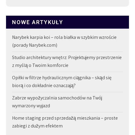
NOWE ARTYKUŁY
Narybek karpia koi – rola białka w szybkim wzroście
(porady Narybek.com)
Studio architektury wnętrz: Projektujemy przestrzenie
z myślą o Twoim komforcie
Opiłki w filtrze hydraulicznym ciągnika – skąd się
biorą i co dokładnie oznaczają?
Zabrze wypożyczalnia samochodów na Twój
wymarzony wyjazd
Home staging przed sprzedażą mieszkania – proste
zabiegi z dużym efektem