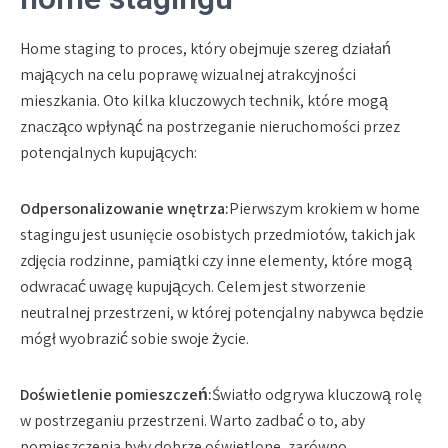
Home staging to proces, który obejmuje szereg działań
mających na celu poprawę wizualnej atrakcyjności
mieszkania. Oto kilka kluczowych technik, które mogą
znacząco wpłynąć na postrzeganie nieruchomości przez
potencjalnych kupujących:
Odpersonalizowanie wnętrza:
Pierwszym krokiem w home
stagingu jest usunięcie osobistych przedmiotów, takich jak
zdjęcia rodzinne, pamiątki czy inne elementy, które mogą
odwracać uwagę kupujących. Celem jest stworzenie
neutralnej przestrzeni, w której potencjalny nabywca będzie
mógł wyobrazić sobie swoje życie.
Doświetlenie pomieszczeń:
Światło odgrywa kluczową rolę
w postrzeganiu przestrzeni. Warto zadbać o to, aby
pomieszczenia były dobrze oświetlone, zarówno