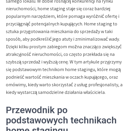
samego lokalu. W dobie rosnącej konkurencji na rynku
nieruchomości, home staging staje się coraz bardziej
popularnym narzędziem, które pomaga wyróżnić ofertę i
przyciągnąć potencjalnych kupujących. Home staging to
sztuka przygotowania mieszkania do sprzedaży w taki
sposób, aby podkreślić jego atuty i zminimalizować wady.
Dzięki kilku prostym zabiegom można znacząco zwiększyć
atrakcyjność nieruchomości, co często przekłada się na
szybszą sprzedaż i wyższą cenę. W tym artykule przyjrzymy
się podstawowym technikom home stagingu, które mogą
podnieść wartość mieszkania w oczach kupującego, oraz
omówimy, kiedy warto skorzystać z usług profesjonalisty, a
kiedy wystarczą samodzielne działania właściciela.
Przewodnik po
podstawowych technikach
home stagingu