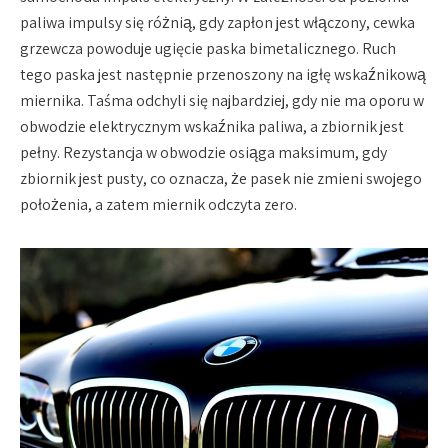
paliwa impulsy się różnią, gdy zapłon jest włączony, cewka
grzewcza powoduje ugięcie paska bimetalicznego. Ruch
tego paska jest następnie przenoszony na igłę wskaźnikową
miernika. Taśma odchyli się najbardziej, gdy nie ma oporu w
obwodzie elektrycznym wskaźnika paliwa, a zbiornik jest
pełny. Rezystancja w obwodzie osiąga maksimum, gdy
zbiornik jest pusty, co oznacza, że pasek nie zmieni swojego
położenia, a zatem miernik odczyta zero.