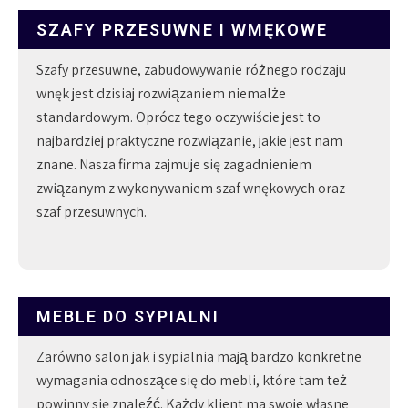
SZAFY PRZESUWNE I WMĘKOWE
Szafy przesuwne, zabudowywanie różnego rodzaju
wnęk jest dzisiaj rozwiązaniem niemalże
standardowym. Oprócz tego oczywiście jest to
najbardziej praktyczne rozwiązanie, jakie jest nam
znane. Nasza firma zajmuje się zagadnieniem
związanym z wykonywaniem szaf wnękowych oraz
szaf przesuwnych.
MEBLE DO SYPIALNI
Zarówno salon jak i sypialnia mają bardzo konkretne
wymagania odnoszące się do mebli, które tam też
powinny się znaleźć. Każdy klient ma swoje własne