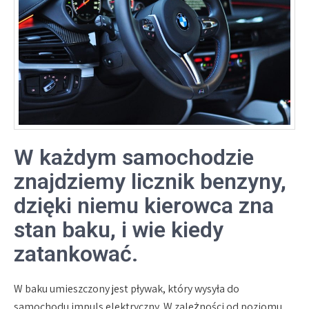
W każdym samochodzie
znajdziemy licznik benzyny,
dzięki niemu kierowca zna
stan baku, i wie kiedy
zatankować.
W baku umieszczony jest pływak, który wysyła do
samochodu impuls elektryczny. W zależności od poziomu