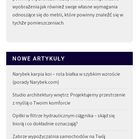
wyobrażenia jak również swoje własne wymagania
odnoszące się do mebli, które powinny znaleźć się w
tychże pomieszczeniach.
NOWE ARTYKUŁY
Narybek karpia koi – rola białka w szybkim wzroście
(porady Narybek.com)
Studio architektury wnętrz: Projektujemy przestrzenie
z myślą o Twoim komforcie
Opiłki w filtrze hydraulicznym ciągnika – skąd się
biorą i co dokładnie oznaczają?
Zabrze wypożyczalnia samochodów na Twój