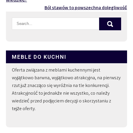
wpisu
Ból stawów to powszechna dolegliwość
MEBLE DO KUCHNI
Oferta związana z meblami kuchennymi jest
wyjątkowo barwna, wyjątkowo atrakcyjna, na pierwszy
rzut już znacząco się wyróżnia na tle konkurencji.
Atrakcyjność to jednakże nie wszystko, co należy
wiedzieć przed podjęciem decyzji o skorzystaniu z
tejże oferty.