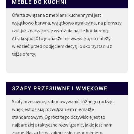
MEBLE DO KUCHNI
Oferta związana z meblami kuchennymi jest
wyjątkowo barwna, wyjątkowo atrakcyjna, na pierwszy
rzut już znacząco się wyróżnia na tle konkurencji.
Atrakcyjność to jednakże nie wszystko, co należy
wiedzieć przed podjęciem decyzji o skorzystaniu z
tejże oferty.
SZAFY PRZESUWNE I WMĘKOWE
Szafy przesuwne, zabudowywanie różnego rodzaju
wnęk jest dzisiaj rozwiązaniem niemalże
standardowym. Oprócz tego oczywiście jest to
najbardziej praktyczne rozwiązanie, jakie jest nam
znane. Nasza firma zajmuje się zagadnieniem