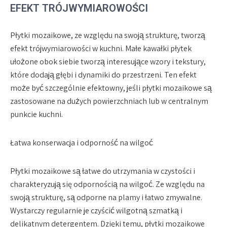
EFEKT TRÓJWYMIAROWOŚCI
Płytki mozaikowe, ze względu na swoją strukturę, tworzą
efekt trójwymiarowości w kuchni. Małe kawałki płytek
ułożone obok siebie tworzą interesujące wzory i tekstury,
które dodają głębi i dynamiki do przestrzeni. Ten efekt
może być szczególnie efektowny, jeśli płytki mozaikowe są
zastosowane na dużych powierzchniach lub w centralnym
punkcie kuchni.
Łatwa konserwacja i odporność na wilgoć
Płytki mozaikowe są łatwe do utrzymania w czystości i
charakteryzują się odpornością na wilgoć. Ze względu na
swoją strukturę, są odporne na plamy i łatwo zmywalne.
Wystarczy regularnie je czyścić wilgotną szmatką i
delikatnym detergentem. Dzięki temu, płytki mozaikowe