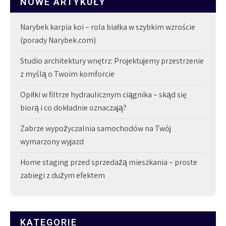
NOWE ARTYKUŁY
Narybek karpia koi – rola białka w szybkim wzroście
(porady Narybek.com)
Studio architektury wnętrz: Projektujemy przestrzenie
z myślą o Twoim komforcie
Opiłki w filtrze hydraulicznym ciągnika – skąd się
biorą i co dokładnie oznaczają?
Zabrze wypożyczalnia samochodów na Twój
wymarzony wyjazd
Home staging przed sprzedażą mieszkania – proste
zabiegi z dużym efektem
KATEGORIE