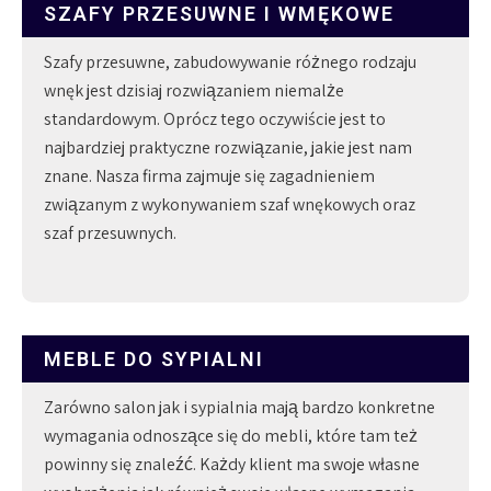
SZAFY PRZESUWNE I WMĘKOWE
Szafy przesuwne, zabudowywanie różnego rodzaju
wnęk jest dzisiaj rozwiązaniem niemalże
standardowym. Oprócz tego oczywiście jest to
najbardziej praktyczne rozwiązanie, jakie jest nam
znane. Nasza firma zajmuje się zagadnieniem
związanym z wykonywaniem szaf wnękowych oraz
szaf przesuwnych.
MEBLE DO SYPIALNI
Zarówno salon jak i sypialnia mają bardzo konkretne
wymagania odnoszące się do mebli, które tam też
powinny się znaleźć. Każdy klient ma swoje własne