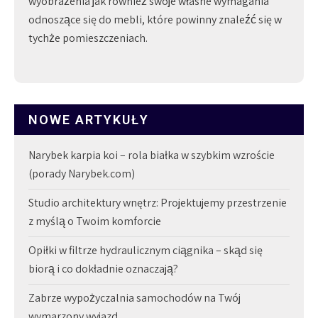
wyobrażenia jak również swoje własne wymagania
odnoszące się do mebli, które powinny znaleźć się w
tychże pomieszczeniach.
NOWE ARTYKUŁY
Narybek karpia koi – rola białka w szybkim wzroście
(porady Narybek.com)
Studio architektury wnętrz: Projektujemy przestrzenie
z myślą o Twoim komforcie
Opiłki w filtrze hydraulicznym ciągnika – skąd się
biorą i co dokładnie oznaczają?
Zabrze wypożyczalnia samochodów na Twój
wymarzony wyjazd