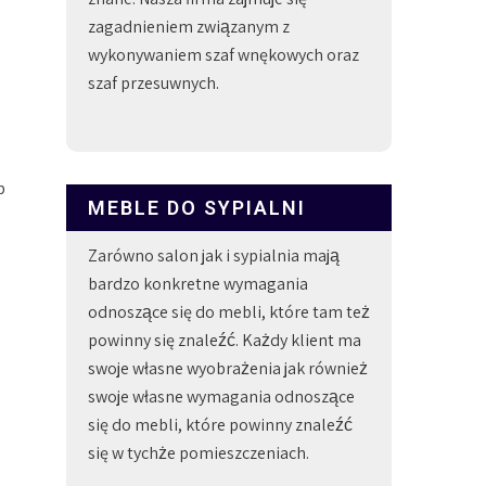
zagadnieniem związanym z
wykonywaniem szaf wnękowych oraz
szaf przesuwnych.
b
MEBLE DO SYPIALNI
Zarówno salon jak i sypialnia mają
bardzo konkretne wymagania
odnoszące się do mebli, które tam też
powinny się znaleźć. Każdy klient ma
swoje własne wyobrażenia jak również
swoje własne wymagania odnoszące
się do mebli, które powinny znaleźć
się w tychże pomieszczeniach.