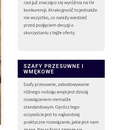
rzut już znacząco się wyróżnia na tle
konkurencji. Atrakcyjność to jednakże
nie wszystko, co należy wiedzieć
przed podjęciem decyzji o
skorzystaniu z tejże oferty.
SZAFY PRZESUWNE I
WMĘKOWE
Szafy przesuwne, zabudowywanie
różnego rodzaju wnęk jest dzisiaj
rozwiązaniem niemalże
standardowym. Oprócz tego
oczywiście jest to najbardziej
praktyczne rozwiązanie, jakie jest nam
znane. Nasza firma zajmuje się