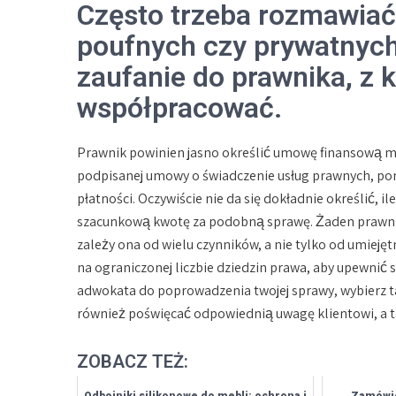
Często trzeba rozmawia
poufnych czy prywatnych,
zaufanie do prawnika, z
współpracować.
Prawnik powinien jasno określić umowę finansową mię
podpisanej umowy o świadczenie usług prawnych, po
płatności. Oczywiście nie da się dokładnie określić, 
szacunkową kwotę za podobną sprawę. Żaden prawni
zależy ona od wielu czynników, a nie tylko od umieję
na ograniczonej liczbie dziedzin prawa, aby upewnić s
adwokata do poprowadzenia twojej sprawy, wybierz t
również poświęcać odpowiednią uwagę klientowi, a t
ZOBACZ TEŻ: