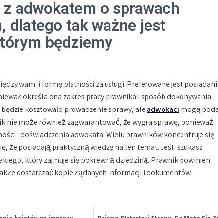
ć z adwokatem o sprawach
 dlatego tak ważne jest
 którym będziemy
dzy wami i formę płatności za usługi. Preferowane jest posiadani
nieważ określa ona zakres pracy prawnika i sposób dokonywania
ile będzie kosztowało prowadzenie sprawy, ale
adwokaci
mogą pod
k nie może również zagwarantować, że wygra sprawę, ponieważ
tności i doświadczenia adwokata. Wielu prawników koncentruje się
ię, że posiadają praktyczną wiedzę na ten temat. Jeśli szukasz
akiego, który zajmuje się pokrewną dziedziną. Prawnik powinien
akże dostarczać kopie żądanych informacji i dokumentów.