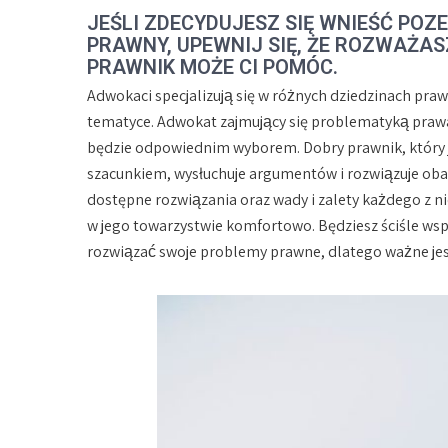
JEŚLI ZDECYDUJESZ SIĘ WNIEŚĆ POZ
PRAWNY, UPEWNIJ SIĘ, ŻE ROZWAŻAS
PRAWNIK MOŻE CI POMÓC.
Adwokaci specjalizują się w różnych dziedzinach praw
tematyce. Adwokat zajmujący się problematyką praw
będzie odpowiednim wyborem. Dobry prawnik, który jes
szacunkiem, wysłuchuje argumentów i rozwiązuje oba
dostępne rozwiązania oraz wady i zalety każdego z nic
w jego towarzystwie komfortowo. Będziesz ściśle ws
rozwiązać swoje problemy prawne, dlatego ważne jest