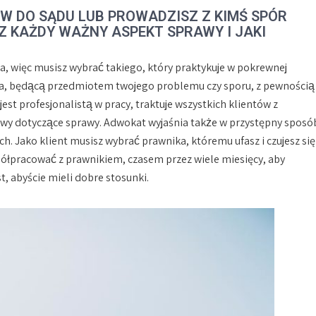
EW DO SĄDU LUB PROWADZISZ Z KIMŚ SPÓR
Z KAŻDY WAŻNY ASPEKT SPRAWY I JAKI
a, więc musisz wybrać takiego, który praktykuje w pokrewnej
a, będącą przedmiotem twojego problemu czy sporu, z pewnością
t profesjonalistą w pracy, traktuje wszystkich klientów z
wy dotyczące sprawy. Adwokat wyjaśnia także w przystępny sposó
h. Jako klient musisz wybrać prawnika, któremu ufasz i czujesz się
półpracować z prawnikiem, czasem przez wiele miesięcy, aby
, abyście mieli dobre stosunki.