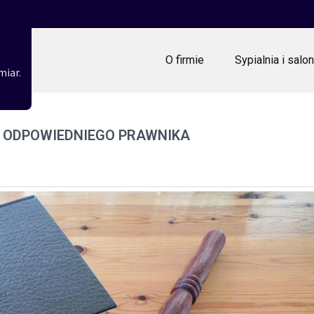
O firmie
Sypialnia i salon
miar.
 ODPOWIEDNIEGO PRAWNIKA