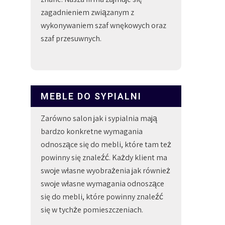
zagadnieniem związanym z
wykonywaniem szaf wnękowych oraz
szaf przesuwnych.
MEBLE DO SYPIALNI
Zarówno salon jak i sypialnia mają
bardzo konkretne wymagania
odnoszące się do mebli, które tam też
powinny się znaleźć. Każdy klient ma
swoje własne wyobrażenia jak również
swoje własne wymagania odnoszące
się do mebli, które powinny znaleźć
się w tychże pomieszczeniach.