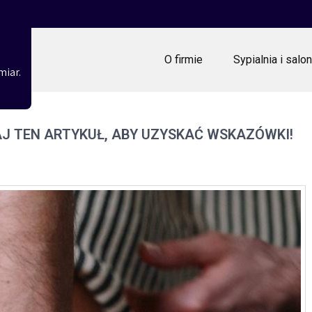
O firmie
Sypialnia i salon
miar.
J TEN ARTYKUŁ, ABY UZYSKAĆ WSKAZÓWKI!