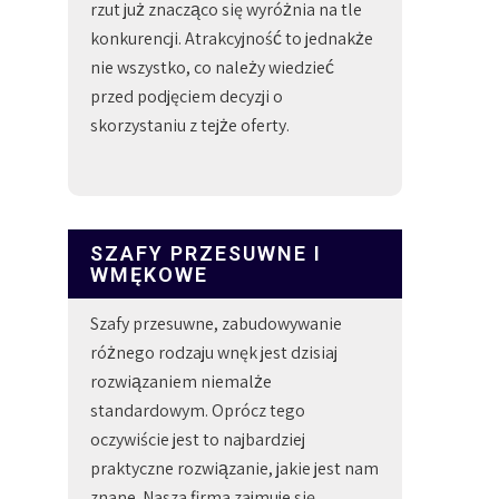
rzut już znacząco się wyróżnia na tle
konkurencji. Atrakcyjność to jednakże
nie wszystko, co należy wiedzieć
przed podjęciem decyzji o
skorzystaniu z tejże oferty.
SZAFY PRZESUWNE I
WMĘKOWE
Szafy przesuwne, zabudowywanie
różnego rodzaju wnęk jest dzisiaj
rozwiązaniem niemalże
standardowym. Oprócz tego
oczywiście jest to najbardziej
praktyczne rozwiązanie, jakie jest nam
znane. Nasza firma zajmuje się