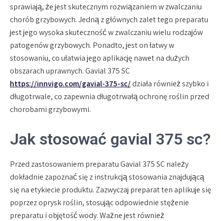
sprawiają, że jest skutecznym rozwiązaniem w zwalczaniu
chorób grzybowych. Jedną z głównych zalet tego preparatu
jest jego wysoka skuteczność w zwalczaniu wielu rodzajów
patogenów grzybowych. Ponadto, jest on łatwy w
stosowaniu, co ułatwia jego aplikację nawet na dużych
obszarach uprawnych. Gavial 375 SC
https://innvigo.com/gavial-375-sc/
działa również szybko i
długotrwale, co zapewnia długotrwałą ochronę roślin przed
chorobami grzybowymi.
Jak stosować gavial 375 sc?
Przed zastosowaniem preparatu Gavial 375 SC należy
dokładnie zapoznać się z instrukcją stosowania znajdującą
się na etykiecie produktu. Zazwyczaj preparat ten aplikuje się
poprzez oprysk roślin, stosując odpowiednie stężenie
preparatu i objętość wody. Ważne jest również