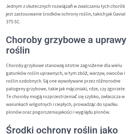
Jednym z skutecznych rozwiązań w zwalczaniu tych chorób
jest zastosowanie środków ochrony roślin, takich jak Gavial
375 SC.
Choroby grzybowe a uprawy
roślin
Choroby grzybowe stanowią istotne zagrożenie dla wielu
gatunków roślin uprawnych, w tym zbóż, warzyw, owoców i
roślin ozdobnych. Są one wywoływane przez różnorodne
patogeny grzybowe, takie jak mączniaki, rdze, czy zgorzele.
Te choroby mogą rozprzestrzeniać się szybko, zwłaszcza w
warunkach wilgotnych i ciepłych, prowadząc do spadku
plonów oraz pogorszenia jakości i wyglądu plonów.
Środki ochrony roślin jako