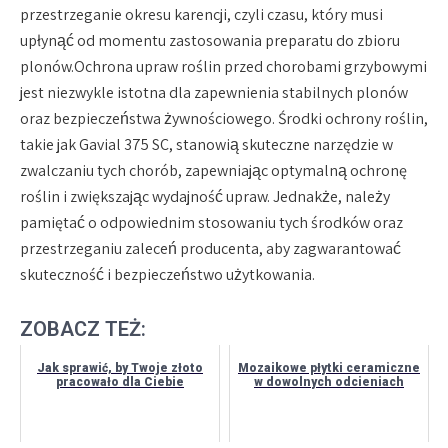
przestrzeganie okresu karencji, czyli czasu, który musi
upłynąć od momentu zastosowania preparatu do zbioru
plonów.Ochrona upraw roślin przed chorobami grzybowymi
jest niezwykle istotna dla zapewnienia stabilnych plonów
oraz bezpieczeństwa żywnościowego. Środki ochrony roślin,
takie jak Gavial 375 SC, stanowią skuteczne narzędzie w
zwalczaniu tych chorób, zapewniając optymalną ochronę
roślin i zwiększając wydajność upraw. Jednakże, należy
pamiętać o odpowiednim stosowaniu tych środków oraz
przestrzeganiu zaleceń producenta, aby zagwarantować
skuteczność i bezpieczeństwo użytkowania.
ZOBACZ TEŻ:
Jak sprawić, by Twoje złoto
Mozaikowe płytki ceramiczne
pracowało dla Ciebie
w dowolnych odcieniach