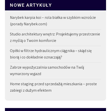
NOWE ARTYKUŁY
Narybek karpia koi – rola białka w szybkim wzroście
(porady Narybek.com)
Studio architektury wnętrz: Projektujemy przestrzenie
z myślą o Twoim komforcie
Opiłki w filtrze hydraulicznym ciągnika – skąd się
biorą i co dokładnie oznaczają?
Zabrze wypożyczalnia samochodów na Twój
wymarzony wyjazd
Home staging przed sprzedażą mieszkania – proste
zabiegi z dużym efektem