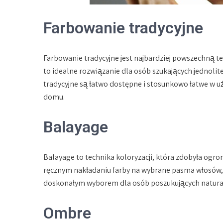
Farbowanie tradycyjne
Farbowanie tradycyjne jest najbardziej powszechną tec
to idealne rozwiązanie dla osób szukających jednolit
tradycyjne są łatwo dostępne i stosunkowo łatwe w uż
domu.
Balayage
Balayage to technika koloryzacji, która zdobyła ogr
ręcznym nakładaniu farby na wybrane pasma włosów, co
doskonałym wyborem dla osób poszukujących naturaln
Ombre