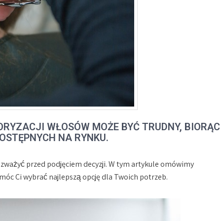
ORYZACJI WŁOSÓW MOŻE BYĆ TRUDNY, BIORĄC
OSTĘPNYCH NA RYNKU.
rozważyć przed podjęciem decyzji. W tym artykule omówimy
omóc Ci wybrać najlepszą opcję dla Twoich potrzeb.