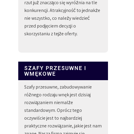
rzut już znacząco się wyróżnia na tle
konkurencji. Atrakcyjność to jednakże
nie wszystko, co należy wiedzieć
przed podjęciem decyzji o
skorzystaniu z tejże oferty.
SZAFY PRZESUWNE I
WMĘKOWE
Szafy przesuwne, zabudowywanie
różnego rodzaju wnęk jest dzisiaj
rozwiązaniem niemalże
standardowym. Oprócz tego
oczywiście jest to najbardziej
praktyczne rozwiązanie, jakie jest nam
znane. Nasza firma zajmuje się