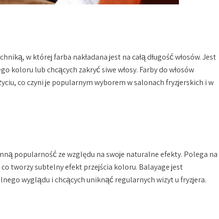
hniką, w której farba nakładana jest na całą długość włosów. Jest
ego koloru lub chcących zakryć siwe włosy. Farby do włosów
yciu, co czyni je popularnym wyborem w salonach fryzjerskich i w
omną popularność ze względu na swoje naturalne efekty. Polega na
 tworzy subtelny efekt przejścia koloru. Balayage jest
ego wyglądu i chcących uniknąć regularnych wizyt u fryzjera.