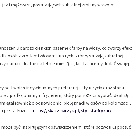
 jak i mężczyzn, poszukujących subtelnej zmiany w swoim
nanoszeniu bardzo cienkich pasemek farby na włosy, co tworzy efek
 dla osób z krótkimi włosami lub tych, którzy szukają subtelnej
rzymania i idealne na letnie miesiące, kiedy chcemy dodać swojej
y od Twoich indywidualnych preferencji, stylu życia oraz stanu
się z profesjonalnym fryzjerem, który pomoże Ci wybrać idealną
miętaj również o odpowiedniej pielęgnacji włosów po koloryzacji,
u przez dłużej –
https://skaczmarzyk.pl/stylista-fryzur/
.
w może być inspirującym doświadczeniem, które pozwoli Ci poczuć