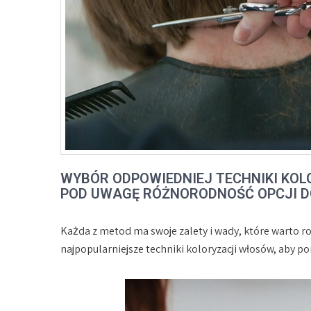
WYBÓR ODPOWIEDNIEJ TECHNIKI KOL
POD UWAGĘ RÓŻNORODNOŚĆ OPCJI D
Każda z metod ma swoje zalety i wady, które warto 
najpopularniejsze techniki koloryzacji włosów, aby p