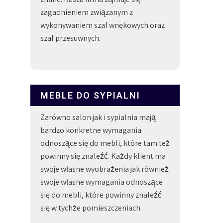
zagadnieniem związanym z
wykonywaniem szaf wnękowych oraz
szaf przesuwnych.
MEBLE DO SYPIALNI
Zarówno salon jak i sypialnia mają
bardzo konkretne wymagania
odnoszące się do mebli, które tam też
powinny się znaleźć. Każdy klient ma
swoje własne wyobrażenia jak również
swoje własne wymagania odnoszące
się do mebli, które powinny znaleźć
się w tychże pomieszczeniach.