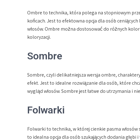
Ombre to technika, która polega na stopniowym przej
końcach. Jest to efektowna opcja dla osób ceniących
włosów. Ombre można dostosować do różnych kolorów
koloryzacji.
Sombre
Sombre, czyli delikatniejsza wersja ombre, charaktery
efekt. Jest to idealne rozwiązanie dla osób, które c
wygląd włosów. Sombre jest łatwe do utrzymania i nie
Folwarki
Folwarki to technika, w której cienkie pasma włosów 
to idealna opcja dla osób szukających dodania głębi