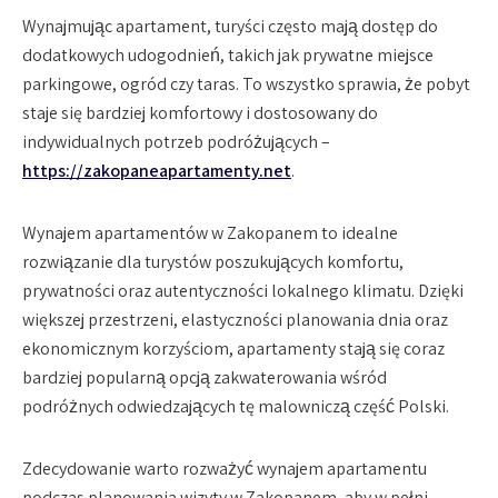
Wynajmując apartament, turyści często mają dostęp do
dodatkowych udogodnień, takich jak prywatne miejsce
parkingowe, ogród czy taras. To wszystko sprawia, że pobyt
staje się bardziej komfortowy i dostosowany do
indywidualnych potrzeb podróżujących –
https://zakopaneapartamenty.net
.
Wynajem apartamentów w Zakopanem to idealne
rozwiązanie dla turystów poszukujących komfortu,
prywatności oraz autentyczności lokalnego klimatu. Dzięki
większej przestrzeni, elastyczności planowania dnia oraz
ekonomicznym korzyściom, apartamenty stają się coraz
bardziej popularną opcją zakwaterowania wśród
podróżnych odwiedzających tę malowniczą część Polski.
Zdecydowanie warto rozważyć wynajem apartamentu
podczas planowania wizyty w Zakopanem, aby w pełni