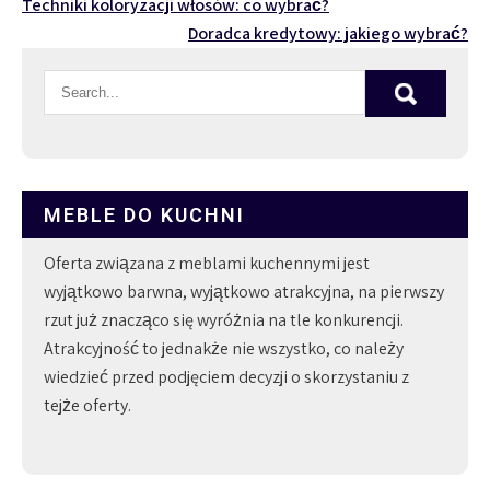
Nawigacja
Techniki koloryzacji włosów: co wybrać?
Doradca kredytowy: jakiego wybrać?
wpisu
MEBLE DO KUCHNI
Oferta związana z meblami kuchennymi jest
wyjątkowo barwna, wyjątkowo atrakcyjna, na pierwszy
rzut już znacząco się wyróżnia na tle konkurencji.
Atrakcyjność to jednakże nie wszystko, co należy
wiedzieć przed podjęciem decyzji o skorzystaniu z
tejże oferty.