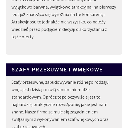
wyjątkowo barwna, wyjątkowo atrakcyjna, na pierwszy
rzut już znacząco się wyróżnia na tle konkurencji.
Atrakcyjność to jednakże nie wszystko, co należy
wiedzieć przed podjęciem decyzji o skorzystaniu z
tejże oferty.
SZAFY PRZESUWNE I WMĘKOWE
Szafy przesuwne, zabudowywanie różnego rodzaju
wnęk jest dzisiaj rozwiązaniem niemalże
standardowym. Oprócz tego oczywiście jest to
najbardziej praktyczne rozwiązanie, jakie jest nam
znane. Nasza firma zajmuje się zagadnieniem
związanym z wykonywaniem szaf wnękowych oraz
szaf przesuwnych.