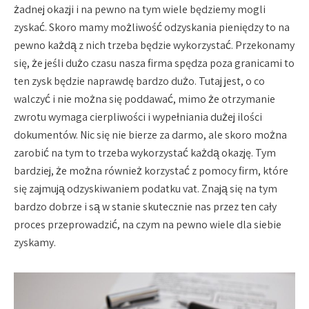
żadnej okazji i na pewno na tym wiele będziemy mogli
zyskać. Skoro mamy możliwość odzyskania pieniędzy to na
pewno każdą z nich trzeba będzie wykorzystać. Przekonamy
się, że jeśli dużo czasu nasza firma spędza poza granicami to
ten zysk będzie naprawdę bardzo dużo. Tutaj jest, o co
walczyć i nie można się poddawać, mimo że otrzymanie
zwrotu wymaga cierpliwości i wypełniania dużej ilości
dokumentów. Nic się nie bierze za darmo, ale skoro można
zarobić na tym to trzeba wykorzystać każdą okazję. Tym
bardziej, że można również korzystać z pomocy firm, które
się zajmują odzyskiwaniem podatku vat. Znają się na tym
bardzo dobrze i są w stanie skutecznie nas przez ten cały
proces przeprowadzić, na czym na pewno wiele dla siebie
zyskamy.