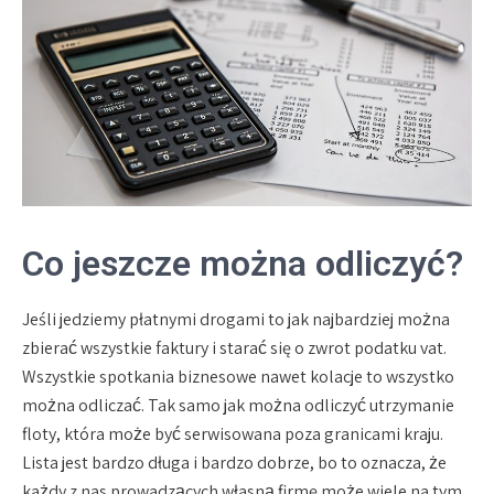
Co jeszcze można odliczyć?
Jeśli jedziemy płatnymi drogami to jak najbardziej można
zbierać wszystkie faktury i starać się o zwrot podatku vat.
Wszystkie spotkania biznesowe nawet kolacje to wszystko
można odliczać. Tak samo jak można odliczyć utrzymanie
floty, która może być serwisowana poza granicami kraju.
Lista jest bardzo długa i bardzo dobrze, bo to oznacza, że
każdy z nas prowadzących własną firmę może wiele na tym