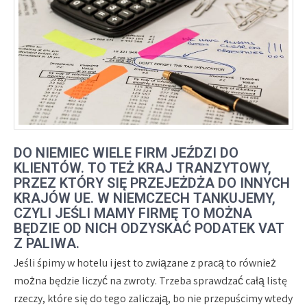
DO NIEMIEC WIELE FIRM JEŹDZI DO
KLIENTÓW. TO TEŻ KRAJ TRANZYTOWY,
PRZEZ KTÓRY SIĘ PRZEJEŻDŻA DO INNYCH
KRAJÓW UE. W NIEMCZECH TANKUJEMY,
CZYLI JEŚLI MAMY FIRMĘ TO MOŻNA
BĘDZIE OD NICH ODZYSKAĆ PODATEK VAT
Z PALIWA.
Jeśli śpimy w hotelu i jest to związane z pracą to również
można będzie liczyć na zwroty. Trzeba sprawdzać całą listę
rzeczy, które się do tego zaliczają, bo nie przepuścimy wtedy