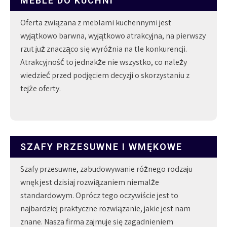
MEBLE DO KUCHNI
Oferta związana z meblami kuchennymi jest
wyjątkowo barwna, wyjątkowo atrakcyjna, na pierwszy
rzut już znacząco się wyróżnia na tle konkurencji.
Atrakcyjność to jednakże nie wszystko, co należy
wiedzieć przed podjęciem decyzji o skorzystaniu z
tejże oferty.
SZAFY PRZESUWNE I WMĘKOWE
Szafy przesuwne, zabudowywanie różnego rodzaju
wnęk jest dzisiaj rozwiązaniem niemalże
standardowym. Oprócz tego oczywiście jest to
najbardziej praktyczne rozwiązanie, jakie jest nam
znane. Nasza firma zajmuje się zagadnieniem