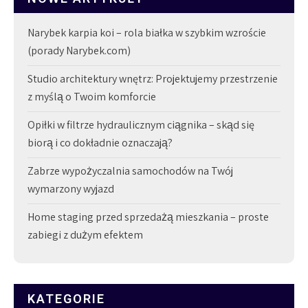
Narybek karpia koi – rola białka w szybkim wzroście
(porady Narybek.com)
Studio architektury wnętrz: Projektujemy przestrzenie
z myślą o Twoim komforcie
Opiłki w filtrze hydraulicznym ciągnika – skąd się
biorą i co dokładnie oznaczają?
Zabrze wypożyczalnia samochodów na Twój
wymarzony wyjazd
Home staging przed sprzedażą mieszkania – proste
zabiegi z dużym efektem
KATEGORIE