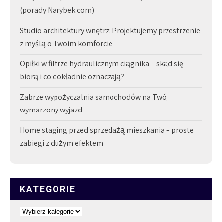
(porady Narybek.com)
Studio architektury wnętrz: Projektujemy przestrzenie
z myślą o Twoim komforcie
Opiłki w filtrze hydraulicznym ciągnika – skąd się
biorą i co dokładnie oznaczają?
Zabrze wypożyczalnia samochodów na Twój
wymarzony wyjazd
Home staging przed sprzedażą mieszkania – proste
zabiegi z dużym efektem
KATEGORIE
Kategorie