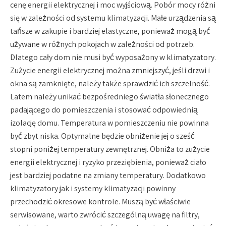
cenę energii elektrycznej i moc wyjściową. Pobór mocy różni
się w zależności od systemu klimatyzacji. Małe urządzenia są
tańsze w zakupie i bardziej elastyczne, ponieważ mogą być
używane w różnych pokojach w zależności od potrzeb.
Dlatego cały dom nie musi być wyposażony w klimatyzatory.
Zużycie energii elektrycznej można zmniejszyć, jeśli drzwi i
okna są zamknięte, należy także sprawdzić ich szczelność.
Latem należy unikać bezpośredniego światła słonecznego
padającego do pomieszczenia i stosować odpowiednią
izolację domu. Temperatura w pomieszczeniu nie powinna
być zbyt niska. Optymalne będzie obniżenie jej o sześć
stopni poniżej temperatury zewnętrznej. Obniża to zużycie
energii elektrycznej i ryzyko przeziębienia, ponieważ ciało
jest bardziej podatne na zmiany temperatury. Dodatkowo
klimatyzatory jak i systemy klimatyzacji powinny
przechodzić okresowe kontrole. Muszą być właściwie
serwisowane, warto zwrócić szczególną uwagę na filtry,