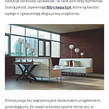
należy je okresowo sprawdzać i w razie potrzeby wymieniać.
Dobrą jakość zapewniają
filtry hepa h14
, które są bardzo
wydaje n i gwarantują długa pracę urządzenia.
Klimatyzacja bez wątpienia jest doskonałym urządzeniem,
powodującym, że nawet w bardzo upalne letnie dni, w