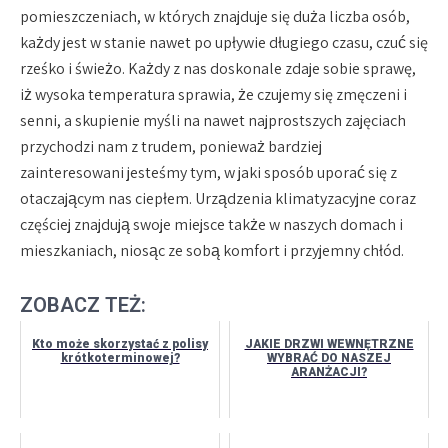
pomieszczeniach, w których znajduje się duża liczba osób,
każdy jest w stanie nawet po upływie długiego czasu, czuć się
rześko i świeżo. Każdy z nas doskonale zdaje sobie sprawę,
iż wysoka temperatura sprawia, że czujemy się zmęczeni i
senni, a skupienie myśli na nawet najprostszych zajęciach
przychodzi nam z trudem, ponieważ bardziej
zainteresowani jesteśmy tym, w jaki sposób uporać się z
otaczającym nas ciepłem. Urządzenia klimatyzacyjne coraz
częściej znajdują swoje miejsce także w naszych domach i
mieszkaniach, niosąc ze sobą komfort i przyjemny chłód.
ZOBACZ TEŻ:
Kto może skorzystać z polisy
JAKIE DRZWI WEWNĘTRZNE
krótkoterminowej?
WYBRAĆ DO NASZEJ
ARANŻACJI?