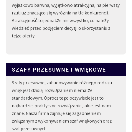
wyjątkowo barwna, wyjątkowo atrakcyjna, na pierwszy
rzut już znacząco się wyróżnia na tle konkurencji.
Atrakcyjność to jednakże nie wszystko, co należy
wiedzieć przed podjęciem decyzji o skorzystaniu z
tejże oferty.
SZAFY PRZESUWNE I WMĘKOWE
Szafy przesuwne, zabudowywanie różnego rodzaju
wnęk jest dzisiaj rozwiązaniem niemalże
standardowym. Oprócz tego oczywiście jest to
najbardziej praktyczne rozwiązanie, jakie jest nam
znane. Nasza firma zajmuje się zagadnieniem
związanym z wykonywaniem szaf wnękowych oraz
szaf przesuwnych.