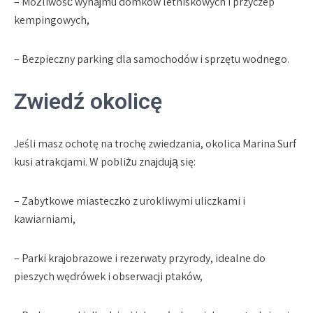
– Możliwość wynajmu domków letniskowych i przyczep
kempingowych,
– Bezpieczny parking dla samochodów i sprzętu wodnego.
Zwiedź okolicę
Jeśli masz ochotę na trochę zwiedzania, okolica Marina Surf
kusi atrakcjami. W pobliżu znajdują się:
– Zabytkowe miasteczko z urokliwymi uliczkami i
kawiarniami,
– Parki krajobrazowe i rezerwaty przyrody, idealne do
pieszych wędrówek i obserwacji ptaków,