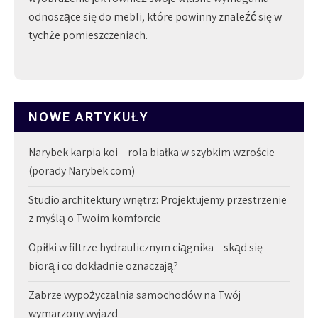
odnoszące się do mebli, które powinny znaleźć się w
tychże pomieszczeniach.
NOWE ARTYKUŁY
Narybek karpia koi – rola białka w szybkim wzroście
(porady Narybek.com)
Studio architektury wnętrz: Projektujemy przestrzenie
z myślą o Twoim komforcie
Opiłki w filtrze hydraulicznym ciągnika – skąd się
biorą i co dokładnie oznaczają?
Zabrze wypożyczalnia samochodów na Twój
wymarzony wyjazd