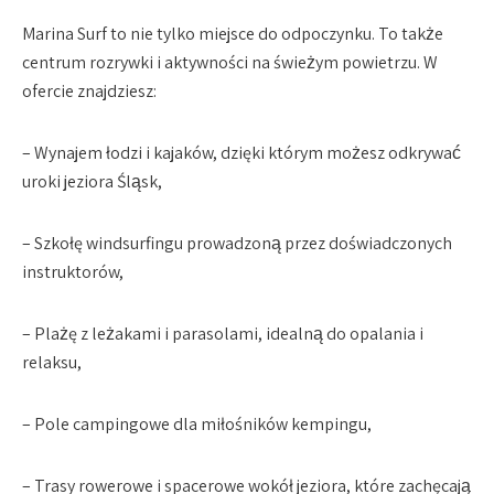
Marina Surf to nie tylko miejsce do odpoczynku. To także
centrum rozrywki i aktywności na świeżym powietrzu. W
ofercie znajdziesz:
– Wynajem łodzi i kajaków, dzięki którym możesz odkrywać
uroki jeziora Śląsk,
– Szkołę windsurfingu prowadzoną przez doświadczonych
instruktorów,
– Plażę z leżakami i parasolami, idealną do opalania i
relaksu,
– Pole campingowe dla miłośników kempingu,
– Trasy rowerowe i spacerowe wokół jeziora, które zachęcają