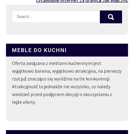
Lycamobile Internet Za Granicą Jak Włączyć
MEBLE DO KUCHNI
Oferta związana z meblami kuchennymi jest
wyjątkowo barwna, wyjątkowo atrakcyjna, na pierwszy
rzut już znacząco się wyróżnia na tle konkurencji.
Atrakcyjność to jednakże nie wszystko, co należy
wiedzieć przed podjęciem decyzji o skorzystaniu z
tejże oferty.