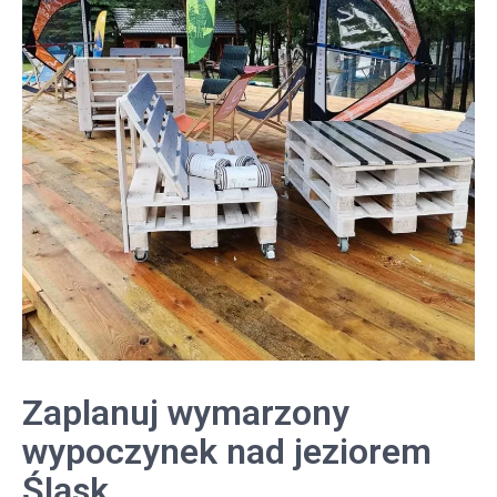
Zaplanuj wymarzony
wypoczynek nad jeziorem
Śląsk