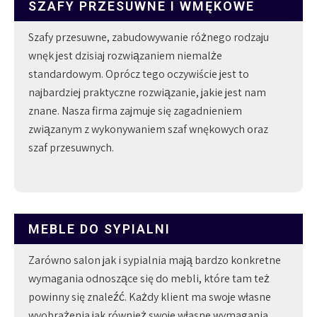
SZAFY PRZESUWNE I WMĘKOWE
Szafy przesuwne, zabudowywanie różnego rodzaju
wnęk jest dzisiaj rozwiązaniem niemalże
standardowym. Oprócz tego oczywiście jest to
najbardziej praktyczne rozwiązanie, jakie jest nam
znane. Nasza firma zajmuje się zagadnieniem
związanym z wykonywaniem szaf wnękowych oraz
szaf przesuwnych.
MEBLE DO SYPIALNI
Zarówno salon jak i sypialnia mają bardzo konkretne
wymagania odnoszące się do mebli, które tam też
powinny się znaleźć. Każdy klient ma swoje własne
wyobrażenia jak również swoje własne wymagania