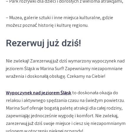
– Park rozrywki dla dzieci i dorosłych z wieloma atrakcjami,
– Muzea, galerie sztuki i inne miejsca kulturalne, gdzie
możesz poznać historię i kulturę regionu.
Rezerwuj już dziś!
Nie zwlekaj! Zarezerwuj już dziś wymarzony wypoczynek nad
jeziorem Śląsk w Marina Surf! Zapewniamy niezapomniane
wrażenia i doskonałą obsługę. Czekamy na Ciebie!
Wypoczynek nad jeziorem Śląsk
to doskonała okazja do
relaksu i aktywnego spędzania czasu na świeżym powietrzu.
Marina Surf oferuje bogatą paletę atrakcji dla całej rodziny,
zapewniając jednocześnie wygodę i komfort. Nie zwlekaj,
zarezerwuj już dziś swoje miejsce i ciesz się niezapomnianym
urlopem w otoczeniu pięknej przyrody!