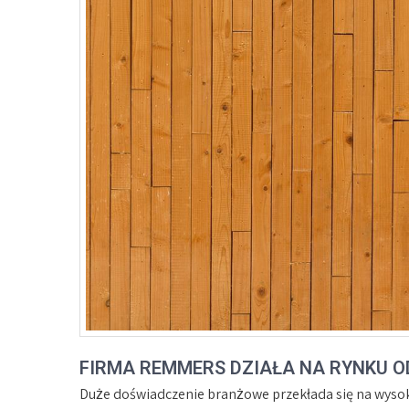
FIRMA REMMERS DZIAŁA NA RYNKU OD
Duże doświadczenie branżowe przekłada się na wyso