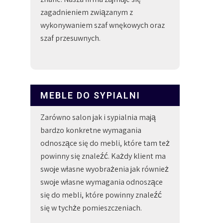
zagadnieniem związanym z
wykonywaniem szaf wnękowych oraz
szaf przesuwnych.
MEBLE DO SYPIALNI
Zarówno salon jak i sypialnia mają
bardzo konkretne wymagania
odnoszące się do mebli, które tam też
powinny się znaleźć. Każdy klient ma
swoje własne wyobrażenia jak również
swoje własne wymagania odnoszące
się do mebli, które powinny znaleźć
się w tychże pomieszczeniach.