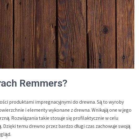
urach Remmers?
kości produktami impregnacyjnymi do drewna. Są to wyroby
wierzchnie i elementy wykonane z drewna. Wnikają one w jego
ą. Rozwiązania takie stosuje się profilaktycznie w celu
ą. Dzięki temu drewno przez bardzo długi czas zachowuje swoją
gląd.