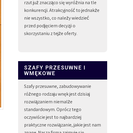
rzut już znacząco się wyróżnia na tle
konkurencji. Atrakcyjność to jednakże
nie wszystko, co należy wiedzieć
przed podjęciem decyzji o
skorzystaniu z tejże oferty.
SZAFY PRZESUWNE I
WMĘKOWE
Szafy przesuwne, zabudowywanie
różnego rodzaju wnęk jest dzisiaj
rozwiązaniem niemalże
standardowym. Oprócz tego
oczywiście jest to najbardziej
praktyczne rozwiązanie, jakie jest nam
znane. Nasza firma zajmuje się