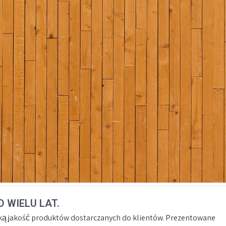
 WIELU LAT.
ką jakość produktów dostarczanych do klientów. Prezentowane