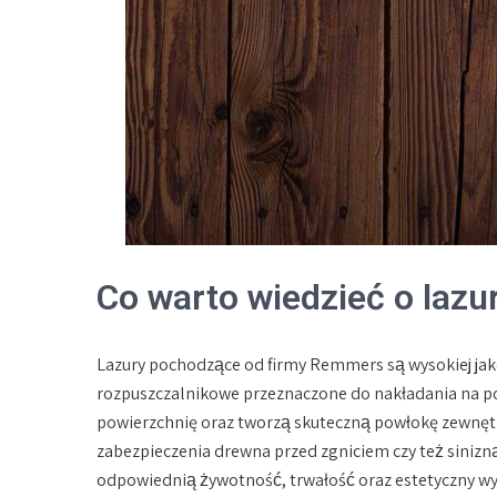
Co warto wiedzieć o laz
Lazury pochodzące od firmy Remmers są wysokiej ja
rozpuszczalnikowe przeznaczone do nakładania na po
powierzchnię oraz tworzą skuteczną powłokę zewnętrzn
zabezpieczenia drewna przed zgniciem czy też sinizn
odpowiednią żywotność, trwałość oraz estetyczny wy