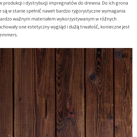
 w produkcji i dystrybucji impregnatów do drewna. Do ich grona
tóre są w stanie spełnić nawet bardzo rygorystyczne wymagania
t bardzo ważnym materiałem wykorzystywanym w różnych
achowały one estetyczny wygląd i dużą trwałość, konieczne jest
 Remmers.