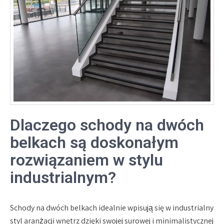
Dlaczego schody na dwóch
belkach są doskonałym
rozwiązaniem w stylu
industrialnym?
Schody na dwóch belkach idealnie wpisują się w industrialny
styl aranżacji wnętrz dzięki swojej surowej i minimalistycznej