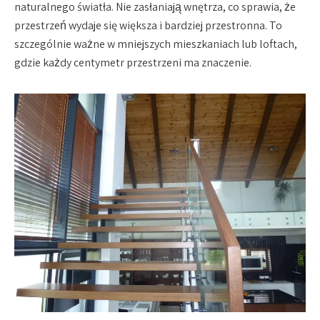
naturalnego światła. Nie zasłaniają wnętrza, co sprawia, że
przestrzeń wydaje się większa i bardziej przestronna. To
szczególnie ważne w mniejszych mieszkaniach lub loftach,
gdzie każdy centymetr przestrzeni ma znaczenie.