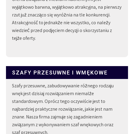
wyjątkowo barwna, wyjątkowo atrakcyjna, na pierwszy
rzut już znacząco się wyróżnia na tle konkurencji.
Atrakcyjność to jednakże nie wszystko, co należy
wiedzieć przed podjęciem decyzji o skorzystaniu z
tejże oferty.
SZAFY PRZESUWNE I WMĘKOWE
Szafy przesuwne, zabudowywanie różnego rodzaju
wnęk jest dzisiaj rozwiązaniem niemalże
standardowym. Oprócz tego oczywiście jest to
najbardziej praktyczne rozwiązanie, jakie jest nam
znane. Nasza firma zajmuje się zagadnieniem
związanym z wykonywaniem szaf wnękowych oraz
szaf przesuwnych.