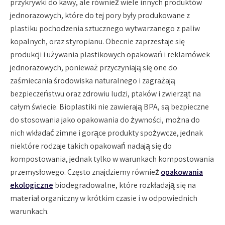
przykrywki do kawy, ale również wiele innych produktów
jednorazowych, które do tej pory były produkowane z
plastiku pochodzenia sztucznego wytwarzanego z paliw
kopalnych, oraz styropianu. Obecnie zaprzestaje się
produkcji i używania plastikowych opakowań i reklamówek
jednorazowych, ponieważ przyczyniają się one do
zaśmiecania środowiska naturalnego i zagrażają
bezpieczeństwu oraz zdrowiu ludzi, ptaków i zwierząt na
całym świecie. Bioplastiki nie zawierają BPA, są bezpieczne
do stosowania jako opakowania do żywności, można do
nich wkładać zimne i gorące produkty spożywcze, jednak
niektóre rodzaje takich opakowań nadają się do
kompostowania, jednak tylko w warunkach kompostowania
przemysłowego. Często znajdziemy również
opakowania
ekologiczne
biodegradowalne, które rozkładają się na
materiał organiczny w krótkim czasie i w odpowiednich
warunkach.