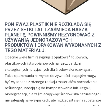
PONIEWAŻ PLASTIK NIE ROZKŁADA SIĘ
PRZEZ SETKI LAT I ZAŚMIECA NASZĄ
PLANETĘ, POWINNIŚMY REZYGNOWAĆ Z
UŻYWANIA JEDNORAZOWYCH
PRODUKTÓW I OPAKOWAŃ WYKONANYCH Z
TEGO MATERIAŁU.
Obecnie wiele firm rezygnuje z opakowań foliowych,
plastikowych i styropianowych na rzecz bardziej
ekologicznych i przyjaznych dla środowiska rozwiązań.
Takie opakowania na wynos do żywności i napojów mogą
być wykonane z różnego rodzaju materiałów pochodzenia
roślinnego, nadają się do kompostowania lub ulegają
biodegradacji, nie zaśmiecają więc środowiska naturalnego i
nie zalegają na wysypiskach, ale rozkładają się na substancje