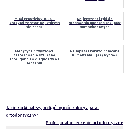
Miód prawdziwy 100% -
Najlepsze taktyki do
korzyści zdrowotne, których
stosowania podczas zakupów
nie znasz!
samochodowych
Medycyna przyszłości:
Najlepsza i bardzo polecana
Zastosowanie sztucznej
hurtowania – jaką wybrać?
inteligencji w diagnostyce i
leczeniu
Nawigacja
Jakie korki należy podjąć by móc założy aparat
ortodontyczny?
wpisu
Profesjonalne leczenie ortodontyczne