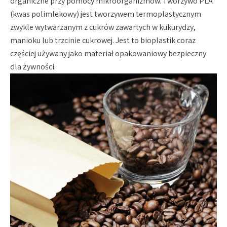
organiczne przy pomocy mikroorganizmów. Tworzywo PLA
(kwas polimlekowy) jest tworzywem termoplastycznym
zwykle wytwarzanym z cukrów zawartych w kukurydzy,
manioku lub trzcinie cukrowej. Jest to bioplastik coraz
częściej używany jako materiał opakowaniowy bezpieczny
dla żywności.