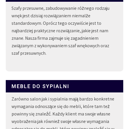
Szafy przesuwne, zabudowywanie różnego rodzaju
wnęk jest dzisiaj rozwiązaniem niemalże
standardowym. Oprócz tego oczywiście jest to
najbardziej praktyczne rozwiązanie, jakie jest nam
znane. Nasza firma zajmuje się zagadnieniem
związanym z wykonywaniem szaf wnękowych oraz
szaf przesuwnych.
MEBLE DO SYPIALNI
Zarówno salon jak i sypialnia mają bardzo konkretne
wymagania odnoszące się do mebli, które tam też
powinny się znaleźć. Każdy klient ma swoje własne
wyobrażenia jak również swoje własne wymagania
odnoszące się do mebli, które powinny znaleźć się w