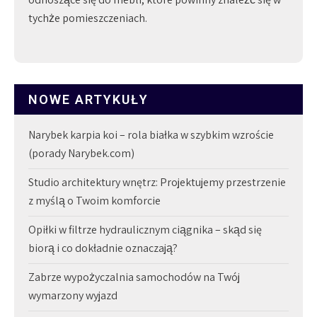
tychże pomieszczeniach.
NOWE ARTYKUŁY
Narybek karpia koi – rola białka w szybkim wzroście
(porady Narybek.com)
Studio architektury wnętrz: Projektujemy przestrzenie
z myślą o Twoim komforcie
Opiłki w filtrze hydraulicznym ciągnika – skąd się
biorą i co dokładnie oznaczają?
Zabrze wypożyczalnia samochodów na Twój
wymarzony wyjazd