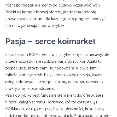
różnego rodzaju elementy do budowy oczek wodnych.
Dzięki tej kompleksowej ofercie, platforma stała się
prawdziwym centrum dla każdego, kto pragnie stworzyć
lub rozwijać swoją hodowlę ryb koi.
Pasja – serce koimarket
Za sukcesem KOIMarket stoi nie tylko zmysł biznesowy, ale
przede wszystkim prawdziwa pasja do ryb koi. Działa tu
zespół ludzi, którzy sami są hodowcami lub wielkimi
miłośnikami tych ryb. Dzięki temu każda decyzja, każda
usługa oferowana przez platformę, opiera się na wiedzy
praktycznej i doświadczeniu.
Pasja do ryb koi jest fundamentem nie tylko oferty, ale i
filozofii całego serwisu. Hodowcy, którzy korzystają z
KOIMarket, czują, że są częścią społeczności, która łączy
ludzi o podobnych zainteresowaniach. Praca na platformie