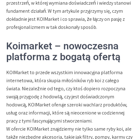
przestrzeń, w której wymiana doświadczeń i wiedzy stanowi
fundament działań. W tym artykule przyjrzymy się, czym
dokładnie jest KOIMarket i co sprawia, że łączy on pasję z
profesjonalizmem w tak doskonały sposób.
Koimarket – nowoczesna
platforma z bogatą ofertą
KOIMarket to przede wszystkim innowacyjna platforma
internetowa, która skupia miłośników ryb koi z całego
świata. Niezależnie od tego, czy ktoś dopiero rozpoczyna
swoją przygodę z hodowlą, czy jest doświadczonym
hodowcą, KOIMarket oferuje szeroki wachlarz produktów,
usług oraz informacji, które są nieocenione w codziennej
pracy z tymi fascynującymi stworzeniami.
W ofercie KOIMarket znajdziemy nie tylko same ryby koi, ale
także niezbędne akcesoria, takie jak filtry, pompy, karmy czy