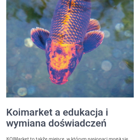
Koimarket a edukacja i
wymiana doświadczeń
KOIMarket to także miejsce, w którym pasjonaci mogą się