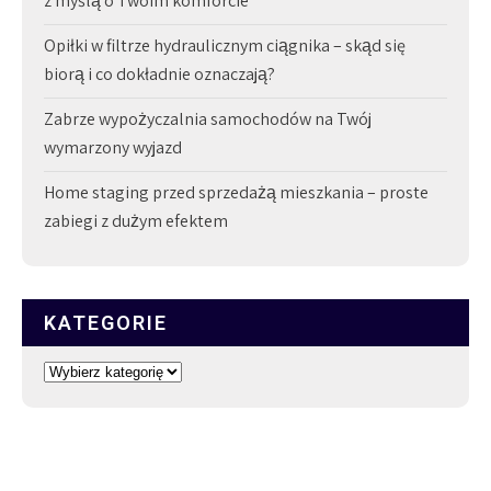
z myślą o Twoim komforcie
Opiłki w filtrze hydraulicznym ciągnika – skąd się
biorą i co dokładnie oznaczają?
Zabrze wypożyczalnia samochodów na Twój
wymarzony wyjazd
Home staging przed sprzedażą mieszkania – proste
zabiegi z dużym efektem
KATEGORIE
Kategorie