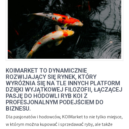
KOIMARKET TO DYNAMICZNIE
ROZWIJAJĄCY SIĘ RYNEK, KTÓRY
WYRÓŻNIA SIĘ NA TLE INNYCH PLATFORM
DZIĘKI WYJĄTKOWEJ FILOZOFII, ŁĄCZĄCEJ
PASJĘ DO HODOWLI RYB KOI Z
PROFESJONALNYM PODEJŚCIEM DO
BIZNESU.
Dla pasjonatów i hodowców, KOIMarket to nie tylko miejsce,
w którym można kupować i sprzedawać ryby, ale także