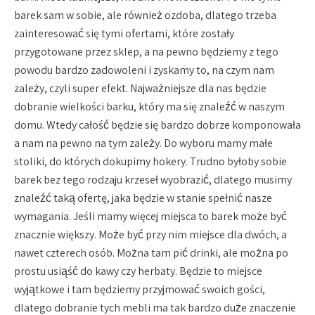
barek sam w sobie, ale również ozdoba, dlatego trzeba
zainteresować się tymi ofertami, które zostały
przygotowane przez sklep, a na pewno będziemy z tego
powodu bardzo zadowoleni i zyskamy to, na czym nam
zależy, czyli super efekt. Najważniejsze dla nas będzie
dobranie wielkości barku, który ma się znaleźć w naszym
domu. Wtedy całość będzie się bardzo dobrze komponowała
a nam na pewno na tym zależy. Do wyboru mamy małe
stoliki, do których dokupimy hokery. Trudno byłoby sobie
barek bez tego rodzaju krzeseł wyobrazić, dlatego musimy
znaleźć taką ofertę, jaka będzie w stanie spełnić nasze
wymagania. Jeśli mamy więcej miejsca to barek może być
znacznie większy. Może być przy nim miejsce dla dwóch, a
nawet czterech osób. Można tam pić drinki, ale można po
prostu usiąść do kawy czy herbaty. Będzie to miejsce
wyjątkowe i tam będziemy przyjmować swoich gości,
dlatego dobranie tych mebli ma tak bardzo duże znaczenie