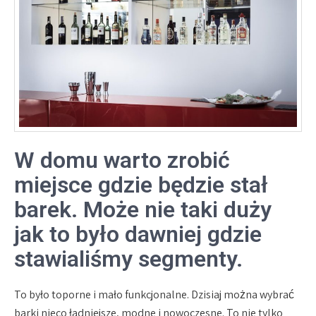
W domu warto zrobić
miejsce gdzie będzie stał
barek. Może nie taki duży
jak to było dawniej gdzie
stawialiśmy segmenty.
To było toporne i mało funkcjonalne. Dzisiaj można wybrać
barki nieco ładniejsze, modne i nowoczesne. To nie tylko