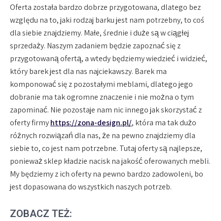
Oferta została bardzo dobrze przygotowana, dlatego bez
względu na to, jaki rodzaj barku jest nam potrzebny, to coś
dla siebie znajdziemy. Małe, średnie i duże są w ciągłej
sprzedaży. Naszym zadaniem będzie zapoznać się z
przygotowaną ofertą, a wtedy będziemy wiedzieć i widzieć,
który barek jest dla nas najciekawszy. Barek ma
komponować się z pozostałymi meblami, dlatego jego
dobranie ma tak ogromne znaczenie i nie można o tym
zapominać. Nie pozostaje nam nic innego jak skorzystać z
oferty firmy
https://zona-design.pl/
, która ma tak dużo
różnych rozwiązań dla nas, że na pewno znajdziemy dla
siebie to, co jest nam potrzebne. Tutaj oferty są najlepsze,
ponieważ sklep kładzie nacisk na jakość oferowanych mebli.
My będziemy z ich oferty na pewno bardzo zadowoleni, bo
jest dopasowana do wszystkich naszych potrzeb.
ZOBACZ TEŻ: