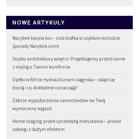
NOWE ARTYKUŁY
Narybek karpia koi – rola białka w szybkim wzroście
(porady Narybek.com)
Studio architektury wnętrz: Projektujemy przestrzenie
z myślą o Twoim komforcie
Opiłki w filtrze hydraulicznym ciągnika – skąd się
biorą i co dokładnie oznaczają?
Zabrze wypożyczalnia samochodów na Twój
wymarzony wyjazd
Home staging przed sprzedażą mieszkania – proste
zabiegi z dużym efektem