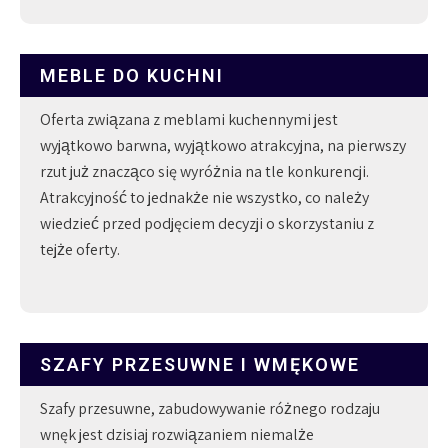
MEBLE DO KUCHNI
Oferta związana z meblami kuchennymi jest
wyjątkowo barwna, wyjątkowo atrakcyjna, na pierwszy
rzut już znacząco się wyróżnia na tle konkurencji.
Atrakcyjność to jednakże nie wszystko, co należy
wiedzieć przed podjęciem decyzji o skorzystaniu z
tejże oferty.
SZAFY PRZESUWNE I WMĘKOWE
Szafy przesuwne, zabudowywanie różnego rodzaju
wnęk jest dzisiaj rozwiązaniem niemalże