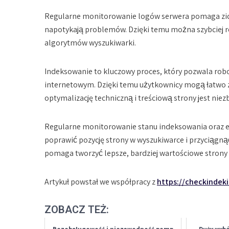
Regularne monitorowanie logów serwera pomaga ziden
napotykają problemów. Dzięki temu można szybciej 
algorytmów wyszukiwarki.
Indeksowanie to kluczowy proces, który pozwala rob
internetowym. Dzięki temu użytkownicy mogą łatwo z
optymalizację techniczną i treściową strony jest niez
Regularne monitorowanie stanu indeksowania oraz e
poprawić pozycję strony w wyszukiwarce i przyciągną
pomaga tworzyć lepsze, bardziej wartościowe strony
Artykuł powstał we współpracy z
https://checkindek
ZOBACZ TEŻ: