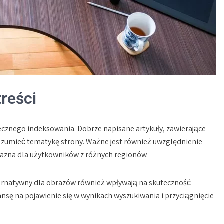
treści
ecznego indeksowania. Dobrze napisane artykuły, zawierające
umieć tematykę strony. Ważne jest również uwzględnienie
yjazna dla użytkowników z różnych regionów.
alternatywny dla obrazów również wpływają na skuteczność
nsę na pojawienie się w wynikach wyszukiwania i przyciągnięcie