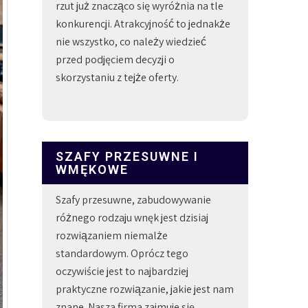
rzut już znacząco się wyróżnia na tle
konkurencji. Atrakcyjność to jednakże
nie wszystko, co należy wiedzieć
przed podjęciem decyzji o
skorzystaniu z tejże oferty.
SZAFY PRZESUWNE I
WMĘKOWE
Szafy przesuwne, zabudowywanie
różnego rodzaju wnęk jest dzisiaj
rozwiązaniem niemalże
standardowym. Oprócz tego
oczywiście jest to najbardziej
praktyczne rozwiązanie, jakie jest nam
znane. Nasza firma zajmuje się