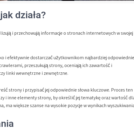
 jak działa?
izują i przechowują informacje o stronach internetowych w swojej
 i efektywnie dostarczać użytkownikom najbardziej odpowiedni
rawlerami, przeszukują strony, oceniają ich zawartość i
czy linki wewnętrzne i zewnętrzne.
eść strony i przypisać jej odpowiednie słowa kluczowe. Proces ten
zy i inne elementy strony, by określić jej tematykę oraz wartość dl
na, ma większe szanse na wysokie pozycje w wynikach wyszukiwania
nia