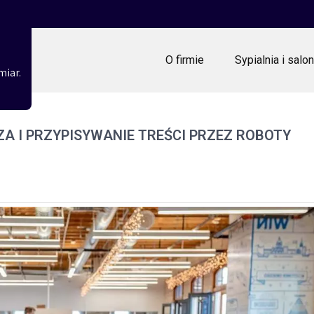
O firmie
Sypialnia i salon
miar.
ZA I PRZYPISYWANIE TREŚCI PRZEZ ROBOTY