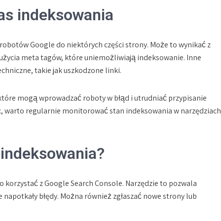
as indeksowania
 robotów Google do niektórych części strony. Może to wynikać z
użycia meta tagów, które uniemożliwiają indeksowanie. Inne
echniczne, takie jak uszkodzone linki.
 które mogą wprowadzać roboty w błąd i utrudniać przypisanie
c, warto regularnie monitorować stan indeksowania w narzędziach
 indeksowania?
 korzystać z Google Search Console. Narzędzie to pozwala
re napotkały błędy. Można również zgłaszać nowe strony lub