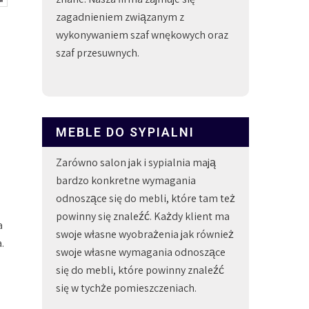
zagadnieniem związanym z
wykonywaniem szaf wnękowych oraz
szaf przesuwnych.
MEBLE DO SYPIALNI
e
Zarówno salon jak i sypialnia mają
bardzo konkretne wymagania
odnoszące się do mebli, które tam też
powinny się znaleźć. Każdy klient ma
a
swoje własne wyobrażenia jak również
.
swoje własne wymagania odnoszące
się do mebli, które powinny znaleźć
się w tychże pomieszczeniach.