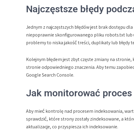
Najczęstsze błędy podcz
Jednym z najczęstszych błędów jest brak dostępu dla
niepoprawnie skonfigurowanego pliku robots.txt lub 
problemy to niska jakość treści, duplikaty lub błędy t
Kolejnym błędem jest zbyt częste zmiany na stronie,
stronie odpowiedniego znaczenia. Aby temu zapobie
Google Search Console.
Jak monitorować proces
Aby mieć kontrolę nad procesem indeksowania, warto
sprawdzić, które strony zostały zindeksowane, a któ
aktualizacje, co przyspiesza ich indeksowanie.