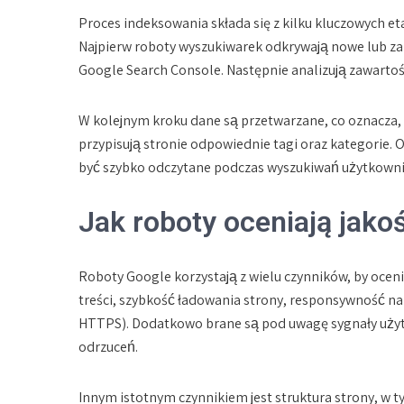
Proces indeksowania składa się z kilku kluczowych e
Najpierw roboty wyszukiwarek odkrywają nowe lub zak
Google Search Console. Następnie analizują zawartość,
W kolejnym kroku dane są przetwarzane, co oznacza, ż
przypisują stronie odpowiednie tagi oraz kategorie.
być szybko odczytane podczas wyszukiwań użytkown
Jak roboty oceniają jako
Roboty Google korzystają z wielu czynników, by oceni
treści, szybkość ładowania strony, responsywność n
HTTPS). Dodatkowo brane są pod uwagę sygnały użytk
odrzuceń.
Innym istotnym czynnikiem jest struktura strony, w