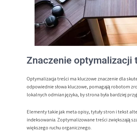
Znaczenie optymalizacji 
Optymalizacja treści ma kluczowe znaczenie dla skut
odpowiednie słowa kluczowe, pomagają robotom zroz
lokalnych odmian języka, by strona była bardziej prz
Elementy takie jak meta opisy, tytuły stron i tekst 
indeksowania. Zoptymalizowane treści zwiększają sza
większego ruchu organicznego.