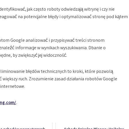
tyfikować, jak często roboty odwiedzają witrynę i czy nie
reagować na potencjalne błędy i optymalizować stronę pod kątem
otom Google analizować i przypisywać treści stronom
naleźć informacje w wynikach wyszukiwania. Dbanie o
będne, by zwiększyć jej widoczność.
liminowanie błędów technicznych to kroki, które pozwolą
ć większy ruch. Zrozumienie zasad działania robotów Google
 internetowe.
ing.com/
.