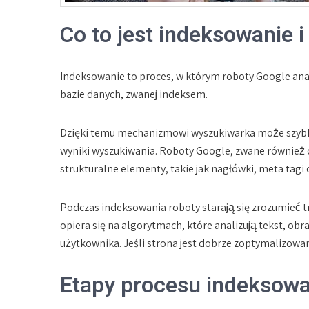
Co to jest indeksowanie i
Indeksowanie to proces, w którym roboty Google anal
bazie danych, zwanej indeksem.
Dzięki temu mechanizmowi wyszukiwarka może szybko
wyniki wyszukiwania. Roboty Google, zwane również c
strukturalne elementy, takie jak nagłówki, meta tagi 
Podczas indeksowania roboty starają się zrozumieć tr
opiera się na algorytmach, które analizują tekst, obra
użytkownika. Jeśli strona jest dobrze zoptymalizowa
Etapy procesu indeksowa