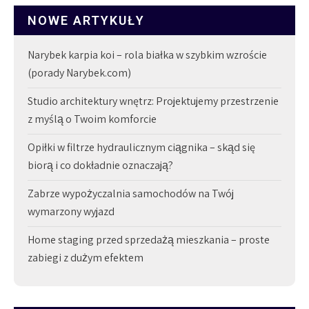
NOWE ARTYKUŁY
Narybek karpia koi – rola białka w szybkim wzroście
(porady Narybek.com)
Studio architektury wnętrz: Projektujemy przestrzenie
z myślą o Twoim komforcie
Opiłki w filtrze hydraulicznym ciągnika – skąd się
biorą i co dokładnie oznaczają?
Zabrze wypożyczalnia samochodów na Twój
wymarzony wyjazd
Home staging przed sprzedażą mieszkania – proste
zabiegi z dużym efektem