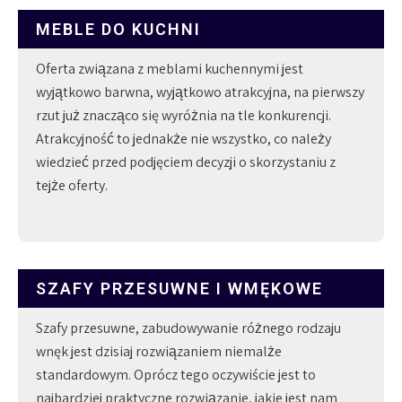
MEBLE DO KUCHNI
Oferta związana z meblami kuchennymi jest
wyjątkowo barwna, wyjątkowo atrakcyjna, na pierwszy
rzut już znacząco się wyróżnia na tle konkurencji.
Atrakcyjność to jednakże nie wszystko, co należy
wiedzieć przed podjęciem decyzji o skorzystaniu z
tejże oferty.
SZAFY PRZESUWNE I WMĘKOWE
Szafy przesuwne, zabudowywanie różnego rodzaju
wnęk jest dzisiaj rozwiązaniem niemalże
standardowym. Oprócz tego oczywiście jest to
najbardziej praktyczne rozwiązanie, jakie jest nam