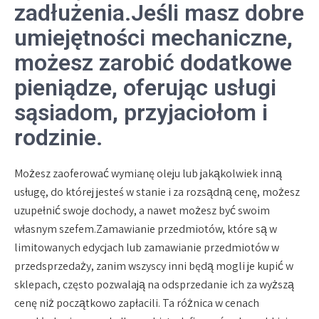
zadłużenia.Jeśli masz dobre
umiejętności mechaniczne,
możesz zarobić dodatkowe
pieniądze, oferując usługi
sąsiadom, przyjaciołom i
rodzinie.
Możesz zaoferować wymianę oleju lub jakąkolwiek inną
usługę, do której jesteś w stanie i za rozsądną cenę, możesz
uzupełnić swoje dochody, a nawet możesz być swoim
własnym szefem.Zamawianie przedmiotów, które są w
limitowanych edycjach lub zamawianie przedmiotów w
przedsprzedaży, zanim wszyscy inni będą mogli je kupić w
sklepach, często pozwalają na odsprzedanie ich za wyższą
cenę niż początkowo zapłacili. Ta różnica w cenach