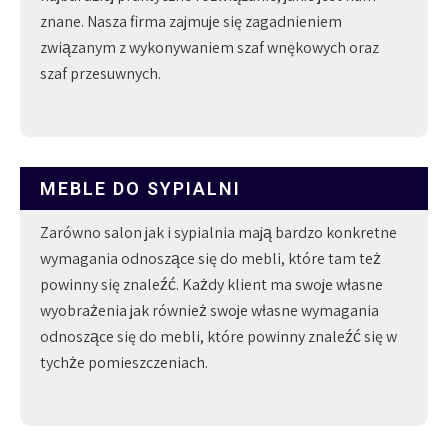
znane. Nasza firma zajmuje się zagadnieniem
związanym z wykonywaniem szaf wnękowych oraz
szaf przesuwnych.
MEBLE DO SYPIALNI
Zarówno salon jak i sypialnia mają bardzo konkretne
wymagania odnoszące się do mebli, które tam też
powinny się znaleźć. Każdy klient ma swoje własne
wyobrażenia jak również swoje własne wymagania
odnoszące się do mebli, które powinny znaleźć się w
tychże pomieszczeniach.