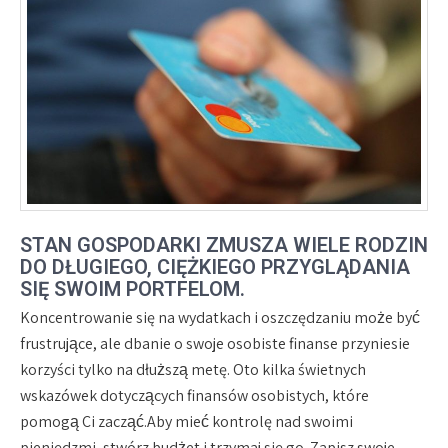
STAN GOSPODARKI ZMUSZA WIELE RODZIN
DO DŁUGIEGO, CIĘŻKIEGO PRZYGLĄDANIA
SIĘ SWOIM PORTFELOM.
Koncentrowanie się na wydatkach i oszczędzaniu może być
frustrujące, ale dbanie o swoje osobiste finanse przyniesie
korzyści tylko na dłuższą metę. Oto kilka świetnych
wskazówek dotyczących finansów osobistych, które
pomogą Ci zacząć.Aby mieć kontrolę nad swoimi
pieniędzmi, stwórz budżet i trzymaj się go. Zapisz swoje