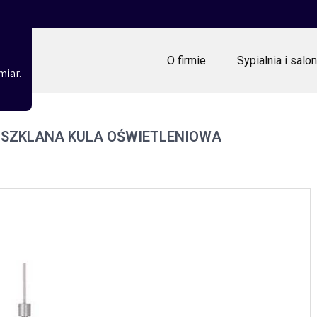
O firmie
Sypialnia i salon
miar.
 SZKLANA KULA OŚWIETLENIOWA