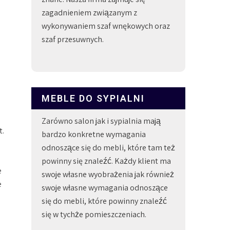
zagadnieniem związanym z
wykonywaniem szaf wnękowych oraz
szaf przesuwnych.
MEBLE DO SYPIALNI
Zarówno salon jak i sypialnia mają
t.
bardzo konkretne wymagania
odnoszące się do mebli, które tam też
powinny się znaleźć. Każdy klient ma
e
swoje własne wyobrażenia jak również
e
swoje własne wymagania odnoszące
się do mebli, które powinny znaleźć
się w tychże pomieszczeniach.