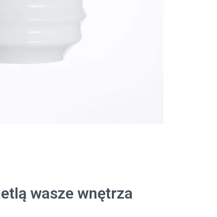
ietlą wasze wnętrza