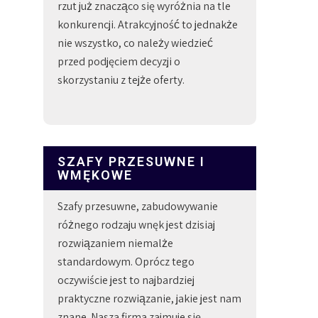
rzut już znacząco się wyróżnia na tle
konkurencji. Atrakcyjność to jednakże
nie wszystko, co należy wiedzieć
przed podjęciem decyzji o
skorzystaniu z tejże oferty.
SZAFY PRZESUWNE I
WMĘKOWE
Szafy przesuwne, zabudowywanie
różnego rodzaju wnęk jest dzisiaj
rozwiązaniem niemalże
standardowym. Oprócz tego
oczywiście jest to najbardziej
praktyczne rozwiązanie, jakie jest nam
znane. Nasza firma zajmuje się