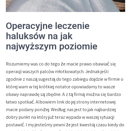
Operacyjne leczenie
haluksów na jak
najwyższym poziomie
Rozumiemy was co do tego że macie prawo obawiać się
operacji waszych palców młotkowatych. Jednak jeśli
zgodnie z naszą sugestią do tego zabiegu dojdzie w firmie o
której wam w tej krótkiej notatce opowiadamy to wasze
obawy naprawdę są zbędne. A z tą firmą można się bardzo
łatwo spotkać. Albowiem link do jej strony internetowej
macie podany poniżej. Według nas jest to jak najbardziej
dobry punkt na który już teraz wypada w waszej sytuacji
postawić. I my jesteśmy pewni że jest kwestią czasu kiedy do