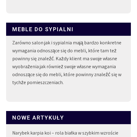
MEBLE DO SYPIALNI
Zarówno salon jak i sypialnia mają bardzo konkretne
wymagania odnoszące się do mebli, które tam też
powinny się znaleźć. Każdy klient ma swoje własne
wyobrażenia jak również swoje własne wymagania
odnoszące się do mebli, które powinny znaleźć się w
tychże pomieszczeniach.
NOWE ARTYKUŁY
Narybek karpia koi – rola białka w szybkim wzroście