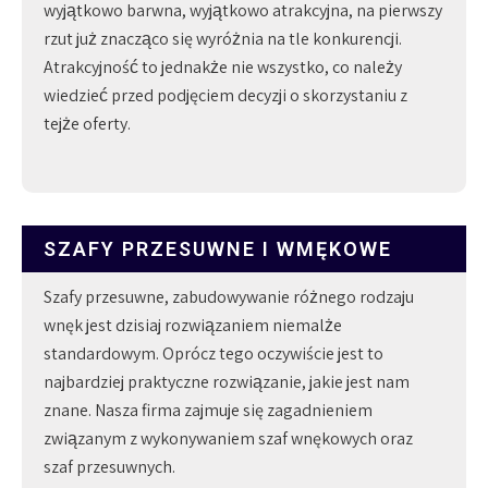
wyjątkowo barwna, wyjątkowo atrakcyjna, na pierwszy
rzut już znacząco się wyróżnia na tle konkurencji.
Atrakcyjność to jednakże nie wszystko, co należy
wiedzieć przed podjęciem decyzji o skorzystaniu z
tejże oferty.
SZAFY PRZESUWNE I WMĘKOWE
Szafy przesuwne, zabudowywanie różnego rodzaju
wnęk jest dzisiaj rozwiązaniem niemalże
standardowym. Oprócz tego oczywiście jest to
najbardziej praktyczne rozwiązanie, jakie jest nam
znane. Nasza firma zajmuje się zagadnieniem
związanym z wykonywaniem szaf wnękowych oraz
szaf przesuwnych.