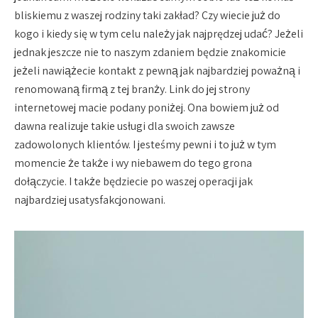
bliskiemu z waszej rodziny taki zakład? Czy wiecie już do
kogo i kiedy się w tym celu należy jak najprędzej udać? Jeżeli
jednak jeszcze nie to naszym zdaniem będzie znakomicie
jeżeli nawiążecie kontakt z pewną jak najbardziej poważną i
renomowaną firmą z tej branży. Link do jej strony
internetowej macie podany poniżej. Ona bowiem już od
dawna realizuje takie usługi dla swoich zawsze
zadowolonych klientów. I jesteśmy pewni i to już w tym
momencie że także i wy niebawem do tego grona
dołączycie. I także będziecie po waszej operacji jak
najbardziej usatysfakcjonowani.