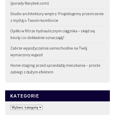
(porady Narybek.com)
Studio architektury wnętrz: Projektujemy przestrzenie
z myślą o Twoim komforcie
Opiłki w filtrze hydraulicznym ciągnika – skąd się
biorą i co dokładnie oznaczają?
Zabrze wypożyczalnia samochodów na Twój
wymarzony wyjazd
Home staging przed sprzedażą mieszkania – proste
zabiegi z dużym efektem
KATEGORIE
Kategorie