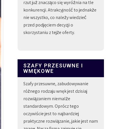
rzut już znacząco się wyróżnia na tle
konkurencji. Atrakcyjność to jednakże
nie wszystko, co należy wiedzieć
przed podjęciem decyzji o
skorzystaniu z tejże oferty.
SZAFY PRZESUWNE I
WMĘKOWE
Szafy przesuwne, zabudowywanie
różnego rodzaju wnęk jest dzisiaj
rozwiązaniem niemalże
standardowym. Oprócz tego
oczywiście jest to najbardziej
praktyczne rozwiązanie, jakie jest nam
znane. Nasza firma zajmuje się