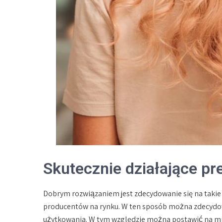
Skutecznie działające pr
Dobrym rozwiązaniem jest zdecydowanie się na taki
producentów na rynku. W ten sposób można zdecydowa
użytkowania. W tym względzie można postawić na mie