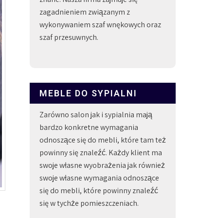
zagadnieniem związanym z
wykonywaniem szaf wnękowych oraz
szaf przesuwnych.
MEBLE DO SYPIALNI
Zarówno salon jak i sypialnia mają
bardzo konkretne wymagania
odnoszące się do mebli, które tam też
powinny się znaleźć. Każdy klient ma
swoje własne wyobrażenia jak również
swoje własne wymagania odnoszące
się do mebli, które powinny znaleźć
się w tychże pomieszczeniach.