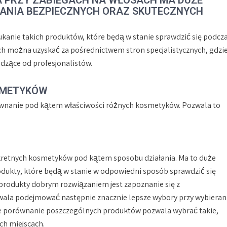
WANIA BEZPIECZNYCH ORAZ SKUTECZNYCH
kanie takich produktów, które będą w stanie sprawdzić się podcz
h można uzyskać za pośrednictwem stron specjalistycznych, gdzi
zące od profesjonalistów.
SMETYKÓW
ównanie pod kątem właściwości różnych kosmetyków. Pozwala to
retnych kosmetyków pod kątem sposobu działania. Ma to duże
odukty, które będą w stanie w odpowiedni sposób sprawdzić się
produkty dobrym rozwiązaniem jest zapoznanie się z
ala podejmować następnie znacznie lepsze wybory przy wybieran
 porównanie poszczególnych produktów pozwala wybrać takie,
h miejscach.