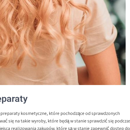
eparaty
e preparaty kosmetyczne, które pochodzące od sprawdzonych
ć się na takie wyroby, które będą w stanie sprawdzić się podcza
jsca realizowania zakupów, które są w stanie zapewnić dostęp do