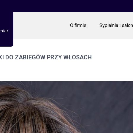
O firmie
Sypialnia i salon
miar.
KI DO ZABIEGÓW PRZY WŁOSACH