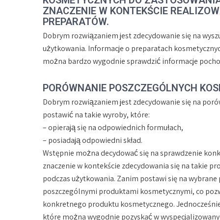
ZNACZENIE W KONTEKŚCIE REALIZO
PREPARATÓW.
Dobrym rozwiązaniem jest zdecydowanie się na wyszu
użytkowania. Informacje o preparatach kosmetycznyc
można bardzo wygodnie sprawdzić informacje pochod
PORÓWNANIE POSZCZEGÓLNYCH KO
Dobrym rozwiązaniem jest zdecydowanie się na por
postawić na takie wyroby, które:
– opierają się na odpowiednich formułach,
– posiadają odpowiedni skład.
Wstępnie można decydować się na sprawdzenie konk
znaczenie w kontekście zdecydowania się na takie pr
podczas użytkowania. Zanim postawi się na wybrane 
poszczególnymi produktami kosmetycznymi, co pozw
konkretnego produktu kosmetycznego. Jednocześnie
które można wygodnie pozyskać w wyspecjalizowanyc