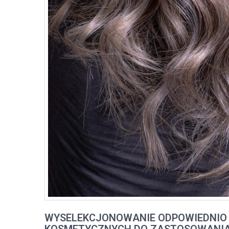
WYSELEKCJONOWANIE ODPOWIEDNIO
KOSMETYCZNYCH DO ZASTOSOWANIA