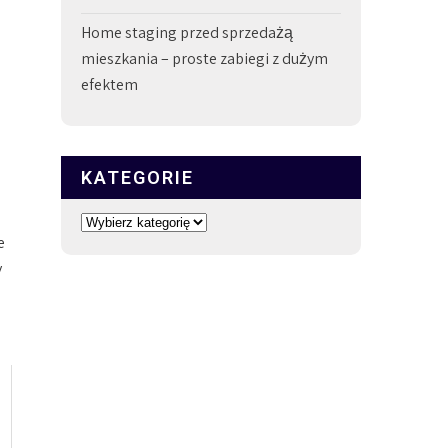
Home staging przed sprzedażą
mieszkania – proste zabiegi z dużym
efektem
KATEGORIE
Kategorie
e
y