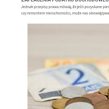
Jednak przepisy prawa mówią, że jeśli pozyskane pi
czy remontem nieruchomości, może nas obowiązywać