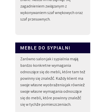
zagadnieniem związanym z
wykonywaniem szaf wnękowych oraz
szaf przesuwnych.
MEBLE DO SYPIALNI
Zarówno salon jak i sypialnia mają
bardzo konkretne wymagania
odnoszące się do mebli, które tam też
powinny się znaleźć. Każdy klient ma
swoje własne wyobrażenia jak również
swoje własne wymagania odnoszące
się do mebli, które powinny znaleźć
się w tychże pomieszczeniach.