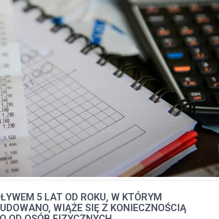
ŁYWEM 5 LAT OD ROKU, W KTÓRYM
DOWANO, WIĄŻE SIĘ Z KONIECZNOŚCIĄ
 OD OSÓB FIZYCZNYCH.