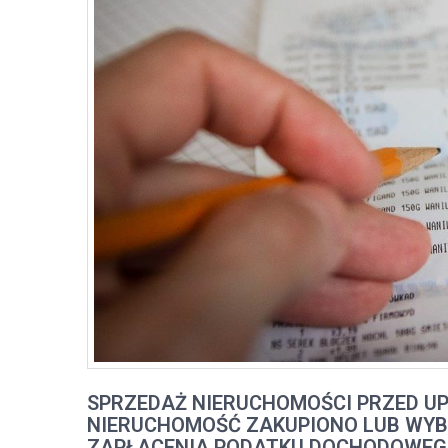
SPRZEDAŻ NIERUCHOMOŚCI PRZED UP
NIERUCHOMOŚĆ ZAKUPIONO LUB WYBU
ZAPŁACENIA PODATKU DOCHODOWEGO