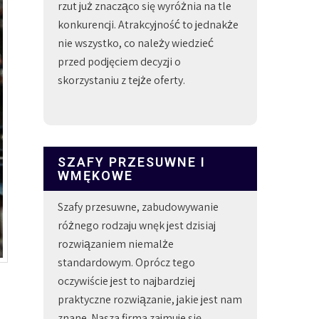
rzut już znacząco się wyróżnia na tle
konkurencji. Atrakcyjność to jednakże
nie wszystko, co należy wiedzieć
przed podjęciem decyzji o
skorzystaniu z tejże oferty.
SZAFY PRZESUWNE I
WMĘKOWE
Szafy przesuwne, zabudowywanie
różnego rodzaju wnęk jest dzisiaj
rozwiązaniem niemalże
standardowym. Oprócz tego
oczywiście jest to najbardziej
praktyczne rozwiązanie, jakie jest nam
znane. Nasza firma zajmuje się