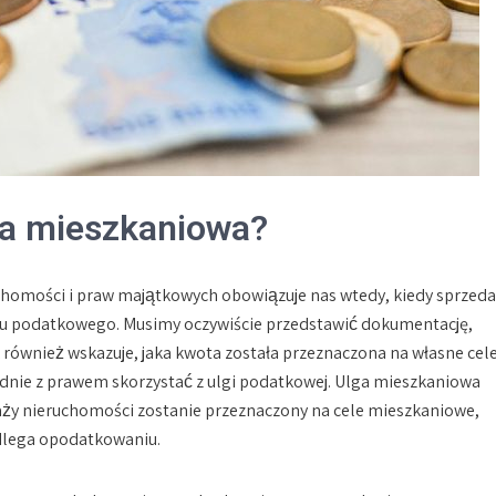
ga mieszkaniowa?
uchomości i praw majątkowych obowiązuje nas wtedy, kiedy sprzed
 roku podatkowego. Musimy oczywiście przedstawić dokumentację,
ak również wskazuje, jaka kwota została przeznaczona na własne cel
dnie z prawem skorzystać z ulgi podatkowej. Ulga mieszkaniowa
daży nieruchomości zostanie przeznaczony na cele mieszkaniowe,
odlega opodatkowaniu.