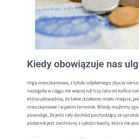
Kiedy obowiązuje nas ul
Ulga mieszkaniowa, z tytułu odpłatnego zbycia nier
nastąpiła w ciągu nie więcej niż trzy lata od końca
która udowadnia, że takie działanie miało miejsce, j
mieszkaniowe i w jakim terminie. Wtedy możemy zgo
powoduje, że jeśli cały dochód pochodzący ze sprze
podatnik jest zwolniony z całości kwoty, która nie p