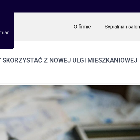
O firmie
Sypialnia i salon
miar.
BY SKORZYSTAĆ Z NOWEJ ULGI MIESZKANIOWEJ