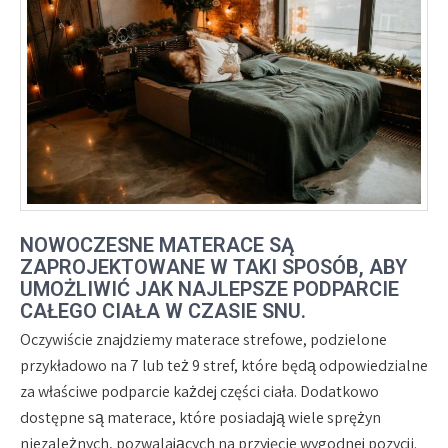
NOWOCZESNE MATERACE SĄ
ZAPROJEKTOWANE W TAKI SPOSÓB, ABY
UMOŻLIWIĆ JAK NAJLEPSZE PODPARCIE
CAŁEGO CIAŁA W CZASIE SNU.
Oczywiście znajdziemy materace strefowe, podzielone
przykładowo na 7 lub też 9 stref, które będą odpowiedzialne
za właściwe podparcie każdej części ciała. Dodatkowo
dostępne są materace, które posiadają wiele sprężyn
niezależnych, pozwalających na przyjęcie wygodnej pozycji.