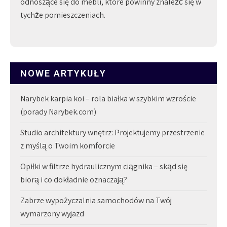
odnoszące się do mebli, które powinny znaleźć się w
tychże pomieszczeniach.
NOWE ARTYKUŁY
Narybek karpia koi – rola białka w szybkim wzroście
(porady Narybek.com)
Studio architektury wnętrz: Projektujemy przestrzenie
z myślą o Twoim komforcie
Opiłki w filtrze hydraulicznym ciągnika – skąd się
biorą i co dokładnie oznaczają?
Zabrze wypożyczalnia samochodów na Twój
wymarzony wyjazd