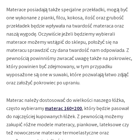
Materace posiadają także specjalne przekładki, mogą być
one wykonane z pianki, filcu, kokosa, ilość oraz grubość
przekładek będzie wpływała na twardość materaca oraz
naszą wygodę. Oczywiście jeżeli będziemy wybierali
materace możemy wstąpić do sklepu, położyć się na
materacu sprawdzić czy dana twardość nam odpowiada. Z
pewnością powinniśmy zwracać uwagę także na pokrowiec,
który powinien być zdejmowany, w tym przypadku
wyposażone są one w suwaki, które pozwalają łatwo zdjąć
oraz założyć pokrowiec po upraniu.
Materac należy dostosować do wielkości naszego łóżka,
często wybieramy
materac 160×200
, który będzie pasował
do najczęściej kupowanych łóżek. Z pewnością możemy
zakupić różne modele materacy, piankowe, lateksowe czy
też nowoczesne materace termoelastyczne oraz