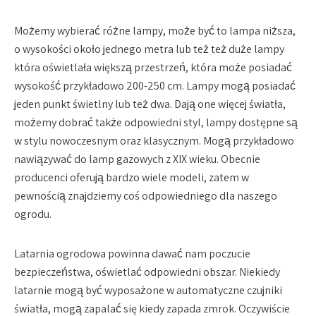
Możemy wybierać różne lampy, może być to lampa niższa,
o wysokości około jednego metra lub też też duże lampy
która oświetlała większą przestrzeń, która może posiadać
wysokość przykładowo 200-250 cm. Lampy mogą posiadać
jeden punkt świetlny lub też dwa. Dają one więcej światła,
możemy dobrać także odpowiedni styl, lampy dostępne są
w stylu nowoczesnym oraz klasycznym. Mogą przykładowo
nawiązywać do lamp gazowych z XIX wieku. Obecnie
producenci oferują bardzo wiele modeli, zatem w
pewnością znajdziemy coś odpowiedniego dla naszego
ogrodu.
Latarnia ogrodowa powinna dawać nam poczucie
bezpieczeństwa, oświetlać odpowiedni obszar. Niekiedy
latarnie mogą być wyposażone w automatyczne czujniki
światła, mogą zapalać się kiedy zapada zmrok. Oczywiście