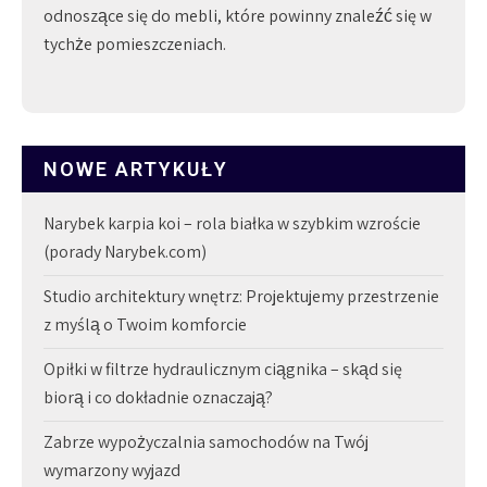
odnoszące się do mebli, które powinny znaleźć się w
tychże pomieszczeniach.
NOWE ARTYKUŁY
Narybek karpia koi – rola białka w szybkim wzroście
(porady Narybek.com)
Studio architektury wnętrz: Projektujemy przestrzenie
z myślą o Twoim komforcie
Opiłki w filtrze hydraulicznym ciągnika – skąd się
biorą i co dokładnie oznaczają?
Zabrze wypożyczalnia samochodów na Twój
wymarzony wyjazd