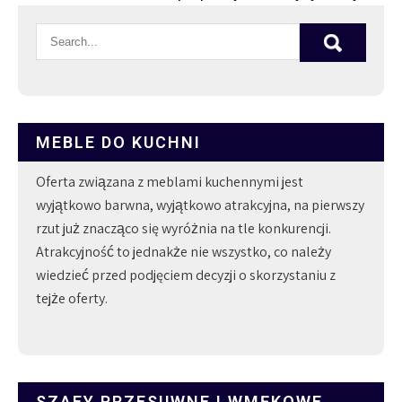
wpisu
MEBLE DO KUCHNI
Oferta związana z meblami kuchennymi jest
wyjątkowo barwna, wyjątkowo atrakcyjna, na pierwszy
rzut już znacząco się wyróżnia na tle konkurencji.
Atrakcyjność to jednakże nie wszystko, co należy
wiedzieć przed podjęciem decyzji o skorzystaniu z
tejże oferty.
SZAFY PRZESUWNE I WMĘKOWE