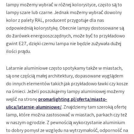
lampy możemy wybrać w różnej kolorystyce, często są to
lampy szare lub czarne. Jednak możemy wybrać dowolny
kolor z palety RAL, producent przygotuje dla nas
odpowiednią kolorystykę. Obecnie lampy dostosowane są
do żarówek energooszczędnych, może być to przykładowo
gwint E27, dzięki czemu lampa nie będzie zużywała dużej
ilości prądu.
Latarnie aluminiowe często spotykamy także w miastach,
są one częścią małej architektury, dopasowane wyglądem
do innych elementów takich jak przykładowo ławki czy kosze
na śmieci. Jeżeli poszukujemy lampy aluminiowej możemy
wejść na stronę
promarlighting.pl/oferta/miasto-
ulica/latarnie-aluminiowe/
. Znajdziemy tam szeroką ofertę
lamp, które można zastosować w miastach, parkach czy też
w naszym ogrodzie. Z pewnością wykorzystanie aluminium
to dobry pomysł ze względu na wytrzymałość, odporność na