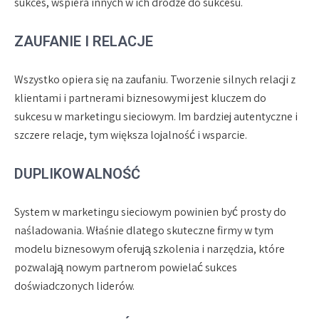
sukces, wspiera innych w ich drodze do sukcesu.
ZAUFANIE I RELACJE
Wszystko opiera się na zaufaniu. Tworzenie silnych relacji z
klientami i partnerami biznesowymi jest kluczem do
sukcesu w marketingu sieciowym. Im bardziej autentyczne i
szczere relacje, tym większa lojalność i wsparcie.
DUPLIKOWALNOŚĆ
System w marketingu sieciowym powinien być prosty do
naśladowania. Właśnie dlatego skuteczne firmy w tym
modelu biznesowym oferują szkolenia i narzędzia, które
pozwalają nowym partnerom powielać sukces
doświadczonych liderów.