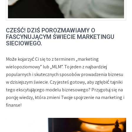
CZEŚĆ! DZIŚ POROZMAWIAMY O
FASCYNUJĄCYM ŚWIECIE MARKETINGU
SIECIOWEGO.
Może kojarzyć Ci się to z terminem „marketing
wielopoziomowy” lub „MLM”. To jeden z najbardziej
popularnych i skutecznych sposobów prowadzenia biznesu
w dzisiejszym świecie. Czy jesteś gotowy, aby zgłębić tajniki
tego ekscytującego modelu biznesowego? Przygotuj się na
porcję wiedzy, która zmieni Twoje spojrzenie na marketing i
finanse!