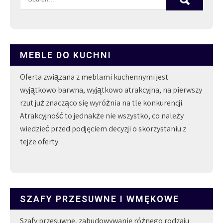
MEBLE DO KUCHNI
Oferta związana z meblami kuchennymi jest
wyjątkowo barwna, wyjątkowo atrakcyjna, na pierwszy
rzut już znacząco się wyróżnia na tle konkurencji.
Atrakcyjność to jednakże nie wszystko, co należy
wiedzieć przed podjęciem decyzji o skorzystaniu z
tejże oferty.
SZAFY PRZESUWNE I WMĘKOWE
Szafy przesuwne, zabudowywanie różnego rodzaju