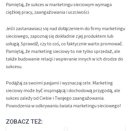
Pamiętaj, że sukces w marketingu sieciowym wymaga
ciężkiej pracy, zaangażowania i uczciwości.
Jeśli zastanawiasz się nad dołączeniem do firmy marketingu
sieciowego, zapoznaj się dokładnie z jej produktem lub
usługą. Sprawdź, czy to coś, co faktycznie warto promować.
Pamiętaj, że marketing sieciowy to nie tylko sprzedaż, ale
także budowanie relacji i wspieranie innych w ich drodze do
sukcesu.
Podążaj za swoimi pasjami i wyznaczaj cele. Marketing
sieciowy może być inspirującą i dochodową przygodą, ale
sukces zależy od Ciebie i Twojego zaangażowania.
Powodzenia w odkrywaniu świata marketingu sieciowego!
ZOBACZ TEŻ: