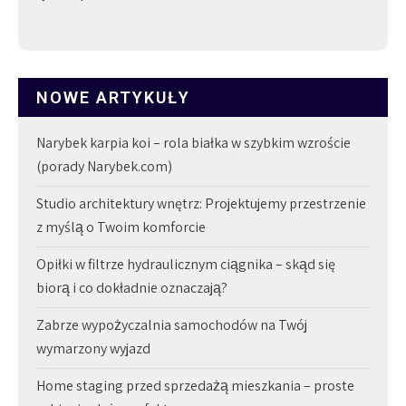
NOWE ARTYKUŁY
Narybek karpia koi – rola białka w szybkim wzroście
(porady Narybek.com)
Studio architektury wnętrz: Projektujemy przestrzenie
z myślą o Twoim komforcie
Opiłki w filtrze hydraulicznym ciągnika – skąd się
biorą i co dokładnie oznaczają?
Zabrze wypożyczalnia samochodów na Twój
wymarzony wyjazd
Home staging przed sprzedażą mieszkania – proste