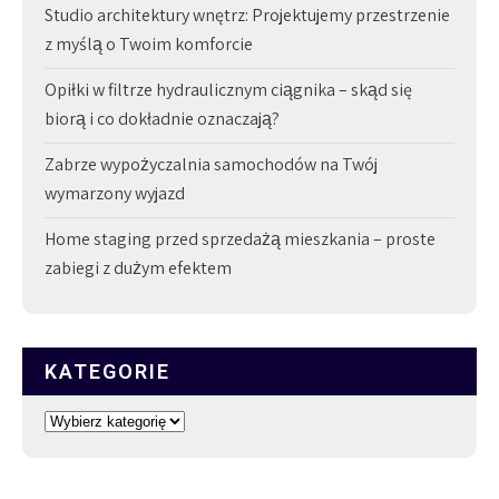
Studio architektury wnętrz: Projektujemy przestrzenie
z myślą o Twoim komforcie
Opiłki w filtrze hydraulicznym ciągnika – skąd się
biorą i co dokładnie oznaczają?
Zabrze wypożyczalnia samochodów na Twój
wymarzony wyjazd
Home staging przed sprzedażą mieszkania – proste
zabiegi z dużym efektem
KATEGORIE
Kategorie