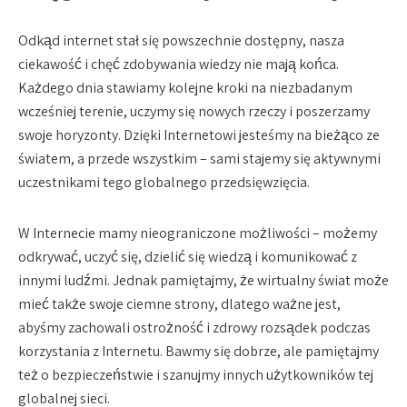
Odkąd internet stał się powszechnie dostępny, nasza
ciekawość i chęć zdobywania wiedzy nie mają końca.
Każdego dnia stawiamy kolejne kroki na niezbadanym
wcześniej terenie, uczymy się nowych rzeczy i poszerzamy
swoje horyzonty. Dzięki Internetowi jesteśmy na bieżąco ze
światem, a przede wszystkim – sami stajemy się aktywnymi
uczestnikami tego globalnego przedsięwzięcia.
W Internecie mamy nieograniczone możliwości – możemy
odkrywać, uczyć się, dzielić się wiedzą i komunikować z
innymi ludźmi. Jednak pamiętajmy, że wirtualny świat może
mieć także swoje ciemne strony, dlatego ważne jest,
abyśmy zachowali ostrożność i zdrowy rozsądek podczas
korzystania z Internetu. Bawmy się dobrze, ale pamiętajmy
też o bezpieczeństwie i szanujmy innych użytkowników tej
globalnej sieci.