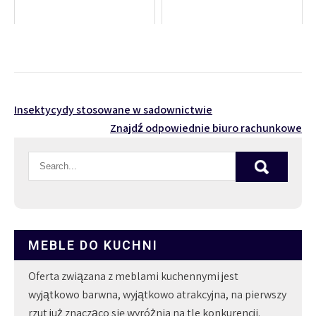
Nawigacja
Insektycydy stosowane w sadownictwie
Znajdź odpowiednie biuro rachunkowe
wpisu
MEBLE DO KUCHNI
Oferta związana z meblami kuchennymi jest
wyjątkowo barwna, wyjątkowo atrakcyjna, na pierwszy
rzut już znacząco się wyróżnia na tle konkurencji.