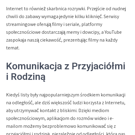
Internet to również skarbnica rozrywki. Przejście od nudnej
chwili do zabawy wymaga jedynie kilku kliknięć. Serwisy
streamingowe oferują filmy i seriale, platformy
społecznościowe dostarczają memy i dowcipy, a YouTube
zaspokaja naszą ciekawość, prezentując filmy na każdy
temat.
Komunikacja z Przyjaciółmi
i Rodziną
Kiedyś listy były najpopularniejszym środkiem komunikacji
na odległość, ale dziś większość ludzi korzysta z Internetu,
aby utrzymywać kontakt z bliskimi. Dzięki mediom
społecznościowym, aplikacjom do rozmów wideo i e-
mailom możemy bezproblemowo komunikować się z
przyjaciółmi i rodziną, niezależnie od odległości, która nas