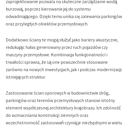
zaprojektowanie pozwala na skuteczne zarządzanie wodą
burzową, poprzez kierowanie jej do systemu
odwadniającego. Dzięki temu unika się zalewania parkingów
oraz przyległych obiektów przemysłowych.
Dodatkowo ściany te mogą służyć jako bariery akustyczne,
redukując hałas generowany przez ruch pojazdów czy
maszyny przemysłowe. Kombinacja funkcjonalności i
trwałości sprawia, że są one powszechnie stosowane
zarówno na nowych inwestycjach, jak i podczas modernizacji
istniejących struktur.
Zastosowanie ścian oporowych w budownictwie dróg,
parkingów oraz terenów przemysłowych stanowi istotny
element współczesnej architektury krajobrazu. Ich zdolność
do wzmacniania konstrukcji ziemnych oraz
wszechstronność zastosowań czynią je niezbędnymi w wielu