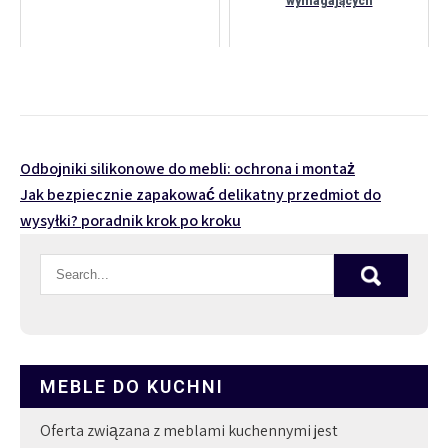
wymagających
Nawigacja
Odbojniki silikonowe do mebli: ochrona i montaż
Jak bezpiecznie zapakować delikatny przedmiot do
wpisu
wysyłki? poradnik krok po kroku
MEBLE DO KUCHNI
Oferta związana z meblami kuchennymi jest