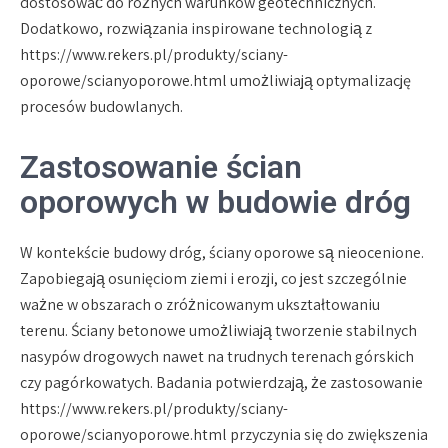
dostosować do różnych warunków geotechnicznych.
Dodatkowo, rozwiązania inspirowane technologią z
https://www.rekers.pl/produkty/sciany-
oporowe/scianyoporowe.html umożliwiają optymalizację
procesów budowlanych.
Zastosowanie ścian
oporowych w budowie dróg
W kontekście budowy dróg, ściany oporowe są nieocenione.
Zapobiegają osunięciom ziemi i erozji, co jest szczególnie
ważne w obszarach o zróżnicowanym ukształtowaniu
terenu. Ściany betonowe umożliwiają tworzenie stabilnych
nasypów drogowych nawet na trudnych terenach górskich
czy pagórkowatych. Badania potwierdzają, że zastosowanie
https://www.rekers.pl/produkty/sciany-
oporowe/scianyoporowe.html przyczynia się do zwiększenia