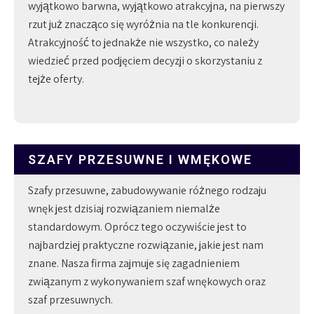
wyjątkowo barwna, wyjątkowo atrakcyjna, na pierwszy
rzut już znacząco się wyróżnia na tle konkurencji.
Atrakcyjność to jednakże nie wszystko, co należy
wiedzieć przed podjęciem decyzji o skorzystaniu z
tejże oferty.
SZAFY PRZESUWNE I WMĘKOWE
Szafy przesuwne, zabudowywanie różnego rodzaju
wnęk jest dzisiaj rozwiązaniem niemalże
standardowym. Oprócz tego oczywiście jest to
najbardziej praktyczne rozwiązanie, jakie jest nam
znane. Nasza firma zajmuje się zagadnieniem
związanym z wykonywaniem szaf wnękowych oraz
szaf przesuwnych.