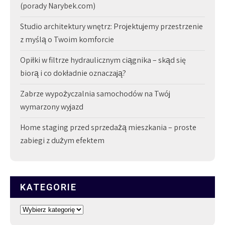
(porady Narybek.com)
Studio architektury wnętrz: Projektujemy przestrzenie
z myślą o Twoim komforcie
Opiłki w filtrze hydraulicznym ciągnika – skąd się
biorą i co dokładnie oznaczają?
Zabrze wypożyczalnia samochodów na Twój
wymarzony wyjazd
Home staging przed sprzedażą mieszkania – proste
zabiegi z dużym efektem
KATEGORIE
Kategorie