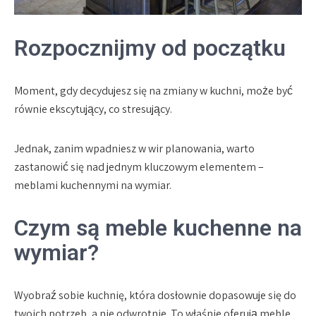
Rozpocznijmy od początku
Moment, gdy decydujesz się na zmiany w kuchni, może być
równie ekscytujący, co stresujący.
Jednak, zanim wpadniesz w wir planowania, warto
zastanowić się nad jednym kluczowym elementem –
meblami kuchennymi na wymiar.
Czym są meble kuchenne na
wymiar?
Wyobraź sobie kuchnię, która dosłownie dopasowuje się do
twoich potrzeb, a nie odwrotnie. To właśnie oferują meble