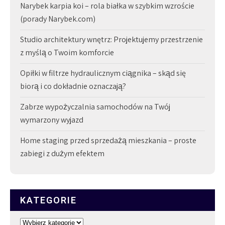
Narybek karpia koi – rola białka w szybkim wzroście
(porady Narybek.com)
Studio architektury wnętrz: Projektujemy przestrzenie
z myślą o Twoim komforcie
Opiłki w filtrze hydraulicznym ciągnika – skąd się
biorą i co dokładnie oznaczają?
Zabrze wypożyczalnia samochodów na Twój
wymarzony wyjazd
Home staging przed sprzedażą mieszkania – proste
zabiegi z dużym efektem
KATEGORIE
Kategorie